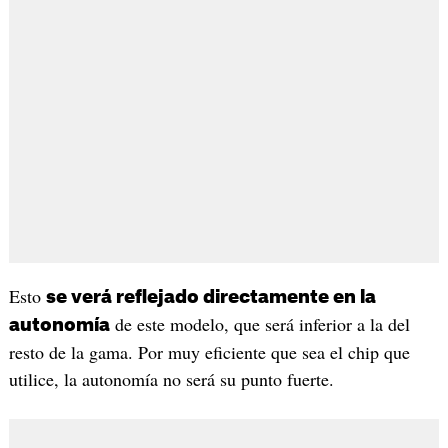
Esto
se verá reflejado directamente en la
de este modelo, que será inferior a la del
autonomía
resto de la gama. Por muy eficiente que sea el chip que
utilice, la autonomía no será su punto fuerte.