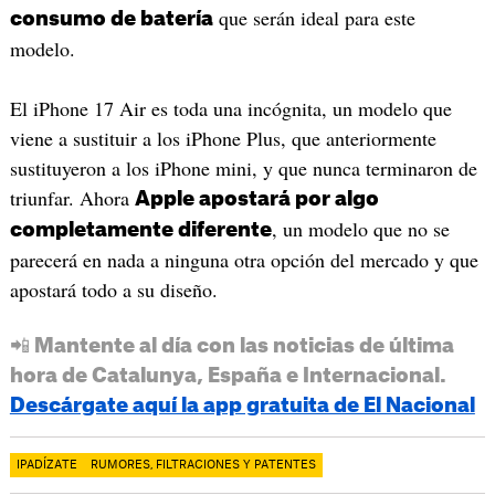
que serán ideal para este
consumo de batería
modelo.
El iPhone 17 Air es toda una incógnita, un modelo que
viene a sustituir a los iPhone Plus, que anteriormente
sustituyeron a los iPhone mini, y que nunca terminaron de
triunfar. Ahora
Apple apostará por algo
, un modelo que no se
completamente diferente
parecerá en nada a ninguna otra opción del mercado y que
apostará todo a su diseño.
📲 Mantente al día con las noticias de última
hora de Catalunya, España e Internacional.
Descárgate aquí la app gratuita de El Nacional
IPADÍZATE
RUMORES, FILTRACIONES Y PATENTES