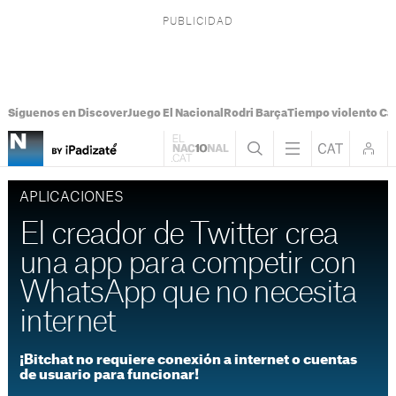
Síguenos en Discover
Juego El Nacional
Rodri Barça
Tiempo violento Ca
APLICACIONES
El creador de Twitter crea
una app para competir con
WhatsApp que no necesita
internet
¡Bitchat no requiere conexión a internet o cuentas
de usuario para funcionar!