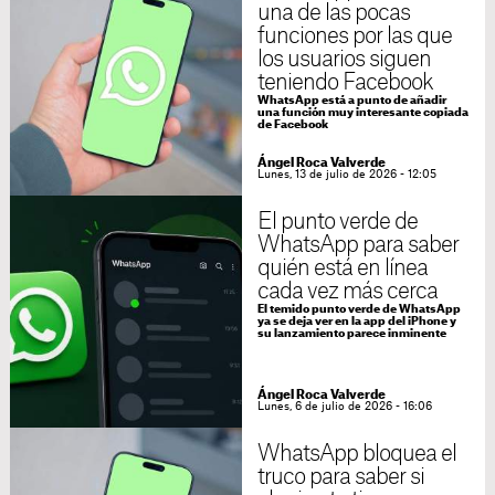
una de las pocas
funciones por las que
los usuarios siguen
teniendo Facebook
WhatsApp está a punto de añadir
una función muy interesante copiada
de Facebook
Ángel Roca Valverde
Lunes, 13 de julio de 2026 - 12:05
El punto verde de
WhatsApp para saber
quién está en línea
cada vez más cerca
El temido punto verde de WhatsApp
ya se deja ver en la app del iPhone y
su lanzamiento parece inminente
Ángel Roca Valverde
Lunes, 6 de julio de 2026 - 16:06
WhatsApp bloquea el
truco para saber si