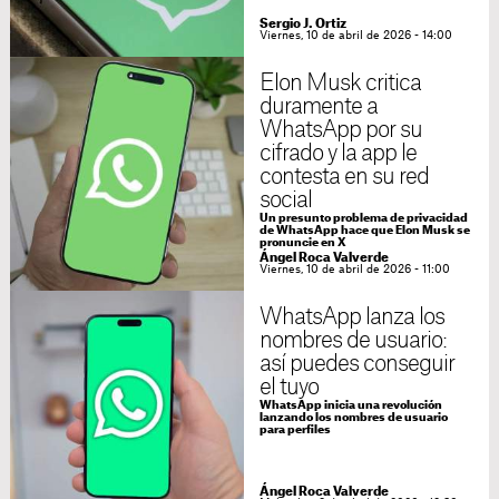
Sergio J. Ortiz
Viernes, 10 de abril de 2026 - 14:00
Elon Musk critica
duramente a
WhatsApp por su
cifrado y la app le
contesta en su red
social
Un presunto problema de privacidad
de WhatsApp hace que Elon Musk se
pronuncie en X
Ángel Roca Valverde
Viernes, 10 de abril de 2026 - 11:00
WhatsApp lanza los
nombres de usuario:
así puedes conseguir
el tuyo
WhatsApp inicia una revolución
lanzando los nombres de usuario
para perfiles
Ángel Roca Valverde