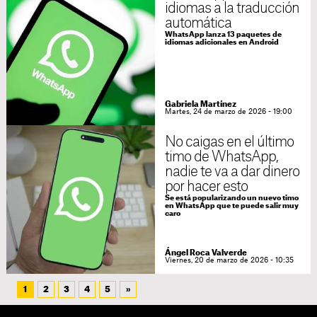
idiomas a la traducción
automática
WhatsApp lanza 13 paquetes de
idiomas adicionales en Android
Gabriela Martínez
Martes, 24 de marzo de 2026 - 19:00
No caigas en el último
timo de WhatsApp,
nadie te va a dar dinero
por hacer esto
Se está popularizando un nuevo timo
en WhatsApp que te puede salir muy
caro
Ángel Roca Valverde
Viernes, 20 de marzo de 2026 - 10:35
1
2
3
4
5
»