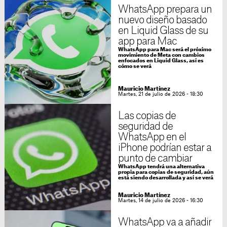
WhatsApp prepara un
nuevo diseño basado
en Liquid Glass de su
app para Mac
WhatsApp para Mac será el próximo
movimiento de Meta con cambios
enfocados en Liquid Glass, así es
cómo se verá
Mauricio Martínez
Martes, 21 de julio de 2026 - 18:30
Las copias de
seguridad de
WhatsApp en el
iPhone podrían estar a
punto de cambiar
WhatsApp tendrá una alternativa
propia para copias de seguridad, aún
está siendo desarrollada y así se verá
Mauricio Martínez
Martes, 14 de julio de 2026 - 16:30
WhatsApp va a añadir