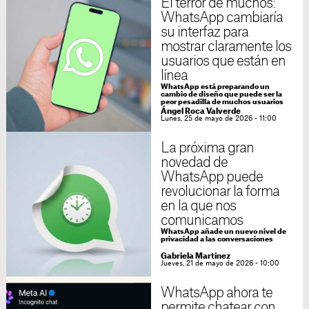
El terror de muchos:
WhatsApp cambiaría
su interfaz para
mostrar claramente los
usuarios que están en
línea
WhatsApp está preparando un
cambio de diseño que puede ser la
peor pesadilla de muchos usuarios
Ángel Roca Valverde
Lunes, 25 de mayo de 2026 - 11:00
La próxima gran
novedad de
WhatsApp puede
revolucionar la forma
en la que nos
comunicamos
WhatsApp añade un nuevo nivel de
privacidad a las conversaciones
Gabriela Martínez
Jueves, 21 de mayo de 2026 - 10:00
WhatsApp ahora te
permite chatear con