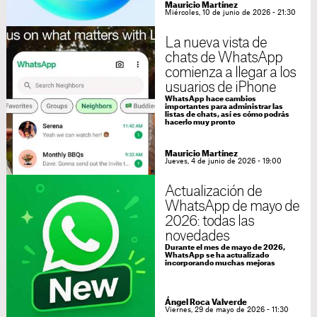
Mauricio Martínez
Miércoles, 10 de junio de 2026 - 21:30
La nueva vista de
chats de WhatsApp
comienza a llegar a los
usuarios de iPhone
WhatsApp hace cambios
importantes para administrar las
listas de chats, así es cómo podrás
hacerlo muy pronto
Mauricio Martínez
Jueves, 4 de junio de 2026 - 19:00
Actualización de
WhatsApp de mayo de
2026: todas las
novedades
Durante el mes de mayo de 2026,
WhatsApp se ha actualizado
incorporando muchas mejoras
Ángel Roca Valverde
Viernes, 29 de mayo de 2026 - 11:30