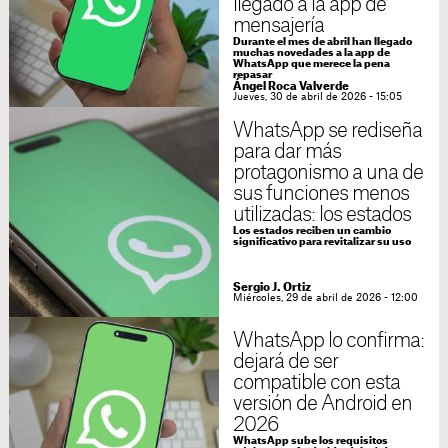
llegado a la app de
mensajería
Durante el mes de abril han llegado
muchas novedades a la app de
WhatsApp que merece la pena
repasar
Ángel Roca Valverde
Jueves, 30 de abril de 2026 - 15:05
WhatsApp se rediseña
para dar más
protagonismo a una de
sus funciones menos
utilizadas: los estados
Los estados reciben un cambio
significativo para revitalizar su uso
Sergio J. Ortiz
Miércoles, 29 de abril de 2026 - 12:00
WhatsApp lo confirma:
dejará de ser
compatible con esta
versión de Android en
2026
WhatsApp sube los requisitos