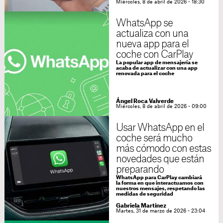
Miércoles, 8 de abril de 2026 - 18:30
WhatsApp se
actualiza con una
nueva app para el
coche con CarPlay
La popular app de mensajería se
acaba de actualizar con una app
renovada para el coche
Ángel Roca Valverde
Miércoles, 8 de abril de 2026 - 09:00
Usar WhatsApp en el
coche será mucho
más cómodo con estas
novedades que están
preparando
WhatsApp para CarPlay cambiará
la forma en que interactuamos con
nuestros mensajes, respetando las
medidas de seguridad
Gabriela Martínez
Martes, 31 de marzo de 2026 - 23:04