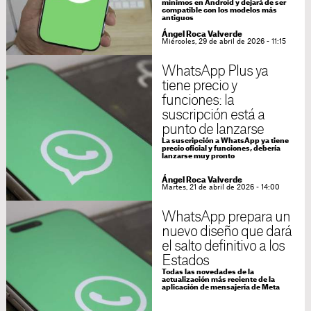
mínimos en Android y dejará de ser
compatible con los modelos más
antiguos
Ángel Roca Valverde
Miércoles, 29 de abril de 2026 - 11:15
WhatsApp Plus ya
tiene precio y
funciones: la
suscripción está a
punto de lanzarse
La suscripción a WhatsApp ya tiene
precio oficial y funciones, debería
lanzarse muy pronto
Ángel Roca Valverde
Martes, 21 de abril de 2026 - 14:00
WhatsApp prepara un
nuevo diseño que dará
el salto definitivo a los
Estados
Todas las novedades de la
actualización más reciente de la
aplicación de mensajería de Meta