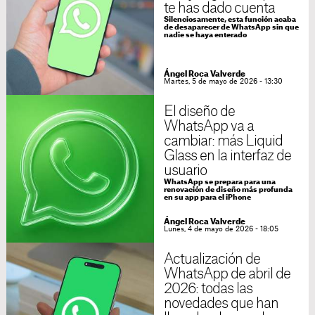
te has dado cuenta
Silenciosamente, esta función acaba
de desaparecer de WhatsApp sin que
nadie se haya enterado
Ángel Roca Valverde
Martes, 5 de mayo de 2026 - 13:30
El diseño de
WhatsApp va a
cambiar: más Liquid
Glass en la interfaz de
usuario
WhatsApp se prepara para una
renovación de diseño más profunda
en su app para el iPhone
Ángel Roca Valverde
Lunes, 4 de mayo de 2026 - 18:05
Actualización de
WhatsApp de abril de
2026: todas las
novedades que han