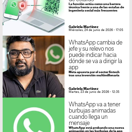
La función actúa como una barrera
técnica frente a una de las estafas de
ingeniería social más frecuentes
Gabriela Martínez
Miércoles, 24 de junio de 2026 - 17:05
WhatsApp cambia de
jefe y su relevo nos
puede indicar hacia
dónde se va a dirigir la
app
Meta apuesta por el sector fintech
tras una inversión multimillonaria
Gabriela Martínez
Martes, 23 de junio de 2026 - 12:35
WhatsApp va a tener
burbujas animadas
cuando llega un
mensaje
WhatsApp está probando una nueva
animación en las burbujas de la app