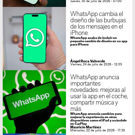
Jueves, 30 de julio de 2026 - 07:00
WhatsApp cambia el
diseño de las burbujas
de los mensajes en el
iPhone
WhatsApp acaba de incluir un
pequeño cambio de diseño en su app
para iPhone
Ángel Roca Valverde
Viernes, 24 de julio de 2026 - 12:05
WhatsApp anuncia
importantes
novedades: mejoras al
usar la app en el coche,
compartir música y
más
WhatsApp anuncia cambios para
mejorar la experiencia en otros
dispositivos como el iPad y usándolo
en CarPlay
Mauricio Martínez
Miércoles, 22 de julio de 2026 - 17:30