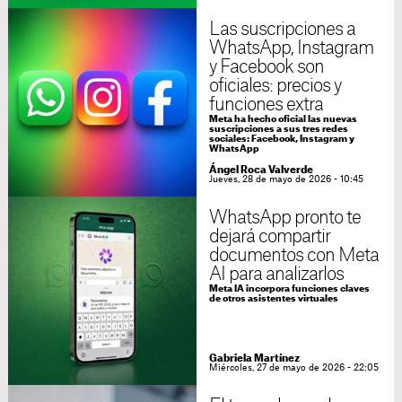
Las suscripciones a
WhatsApp, Instagram
y Facebook son
oficiales: precios y
funciones extra
Meta ha hecho oficial las nuevas
suscripciones a sus tres redes
sociales: Facebook, Instagram y
WhatsApp
Ángel Roca Valverde
Jueves, 28 de mayo de 2026 - 10:45
WhatsApp pronto te
dejará compartir
documentos con Meta
AI para analizarlos
Meta IA incorpora funciones claves
de otros asistentes virtuales
Gabriela Martínez
Miércoles, 27 de mayo de 2026 - 22:05