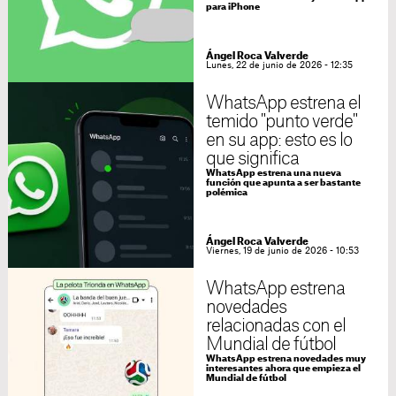
para iPhone
Ángel Roca Valverde
Lunes, 22 de junio de 2026 - 12:35
WhatsApp estrena el
temido "punto verde"
en su app: esto es lo
que significa
WhatsApp estrena una nueva
función que apunta a ser bastante
polémica
Ángel Roca Valverde
Viernes, 19 de junio de 2026 - 10:53
WhatsApp estrena
novedades
relacionadas con el
Mundial de fútbol
WhatsApp estrena novedades muy
interesantes ahora que empieza el
Mundial de fútbol