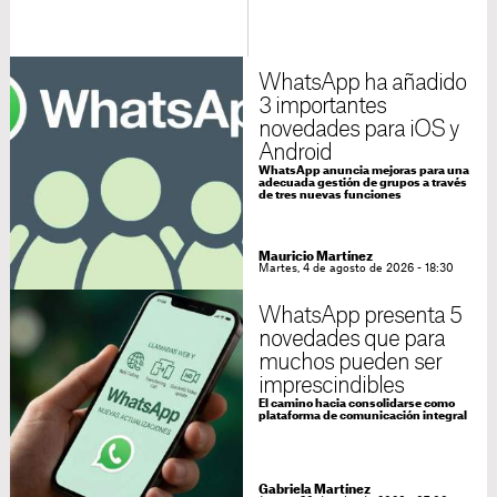
WhatsApp ha añadido
3 importantes
novedades para iOS y
Android
WhatsApp anuncia mejoras para una
adecuada gestión de grupos a través
de tres nuevas funciones
Mauricio Martínez
Martes, 4 de agosto de 2026 - 18:30
WhatsApp presenta 5
novedades que para
muchos pueden ser
imprescindibles
El camino hacia consolidarse como
plataforma de comunicación integral
Gabriela Martínez