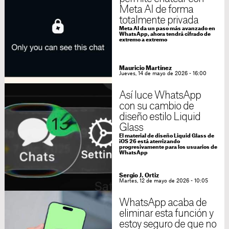
Meta AI de forma
totalmente privada
Meta AI da un paso más avanzado en
WhatsApp, ahora tendrá cifrado de
extremo a extremo
Mauricio Martínez
Jueves, 14 de mayo de 2026 - 16:00
Así luce WhatsApp
con su cambio de
diseño estilo Liquid
Glass
El material de diseño Liquid Glass de
iOS 26 está aterrizando
progresivamente para los usuarios de
WhatsApp
Sergio J. Ortiz
Martes, 12 de mayo de 2026 - 10:05
WhatsApp acaba de
eliminar esta función y
estoy seguro de que no