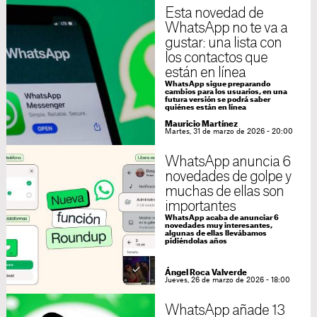
Esta novedad de
WhatsApp no te va a
gustar: una lista con
los contactos que
están en línea
WhatsApp sigue preparando
cambios para los usuarios, en una
futura versión se podrá saber
quiénes están en línea
Mauricio Martínez
Martes, 31 de marzo de 2026 - 20:00
WhatsApp anuncia 6
novedades de golpe y
muchas de ellas son
importantes
WhatsApp acaba de anunciar 6
novedades muy interesantes,
algunas de ellas llevábamos
pidiéndolas años
Ángel Roca Valverde
Jueves, 26 de marzo de 2026 - 18:00
WhatsApp añade 13