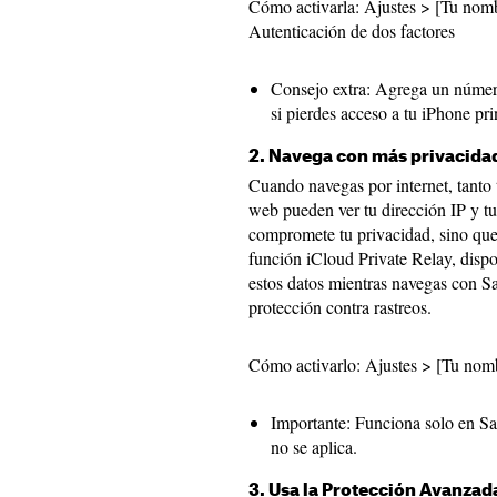
Cómo activarla: Ajustes > [Tu nomb
Autenticación de dos factores
Consejo extra: Agrega un númer
si pierdes acceso a tu iPhone pri
2. Navega con más privacidad
Cuando navegas por internet, tanto 
web pueden ver tu dirección IP y 
compromete tu privacidad, sino qu
función iCloud Private Relay, dispo
estos datos mientras navegas con Sa
protección contra rastreos.
Cómo activarlo: Ajustes > [Tu nomb
Importante: Funciona solo en Saf
no se aplica.
3. Usa la Protección Avanza