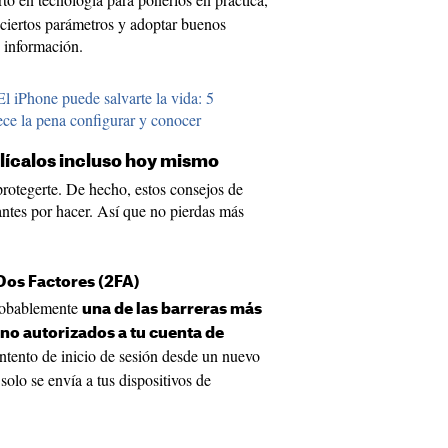
 ciertos parámetros y adoptar buenos
u información.
El iPhone puede salvarte la vida: 5
ce la pena configurar y conocer
lícalos incluso hoy mismo
rotegerte. De hecho, estos consejos de
antes por hacer. Así que no pierdas más
 Dos Factores (2FA)
probablemente
una de las barreras más
 no autorizados a tu cuenta de
intento de inicio de sesión desde un nuevo
solo se envía a tus dispositivos de