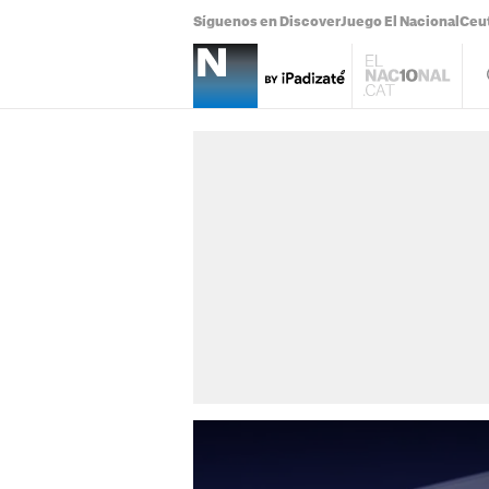
Síguenos en Discover
Juego El Nacional
Ceu