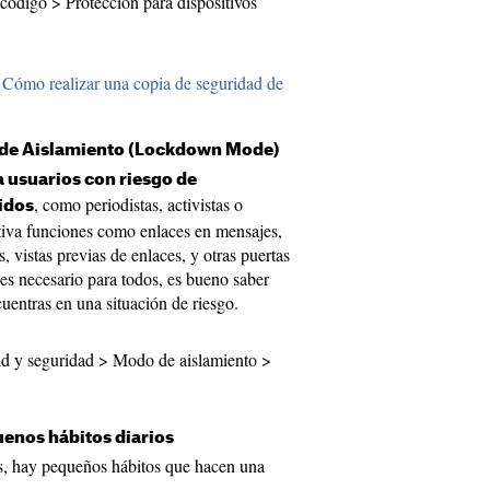
 código > Protección para dispositivos
:
Cómo realizar una copia de seguridad de
o de Aislamiento (Lockdown Mode)
 usuarios con riesgo de
, como periodistas, activistas o
idos
ctiva funciones como enlaces en mensajes,
vistas previas de enlaces, y otras puertas
es necesario para todos, es bueno saber
cuentras en una situación de riesgo.
ad y seguridad > Modo de aislamiento >
uenos hábitos diarios
s, hay pequeños hábitos que hacen una