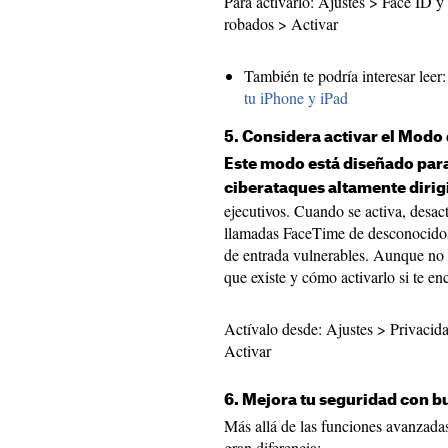
Para activarlo: Ajustes > Face ID y
robados > Activar
También te podría interesar leer
tu iPhone y iPad
5. Considera activar el Mod
Este modo está diseñado para
ciberataques altamente dirig
ejecutivos. Cuando se activa, desa
llamadas FaceTime de desconocidos, 
de entrada vulnerables. Aunque no 
que existe y cómo activarlo si te en
Actívalo desde: Ajustes > Privacid
Activar
6. Mejora tu seguridad con b
Más allá de las funciones avanzada
gran diferencia: