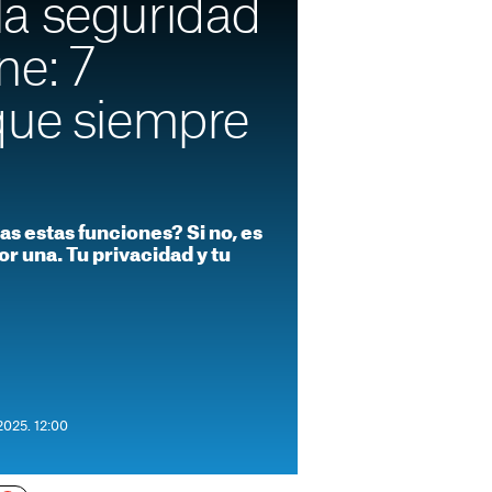
a seguridad
ne: 7
que siempre
as estas funciones? Si no, es
or una. Tu privacidad y tu
2025. 12:00