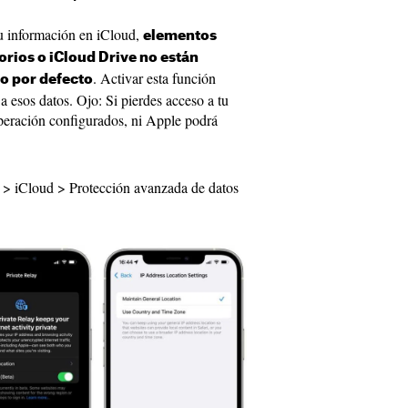
u información en iCloud,
elementos
rios o iCloud Drive no están
. Activar esta función
o por defecto
a esos datos. Ojo: Si pierdes acceso a tu
peración configurados, ni Apple podrá
 > iCloud > Protección avanzada de datos