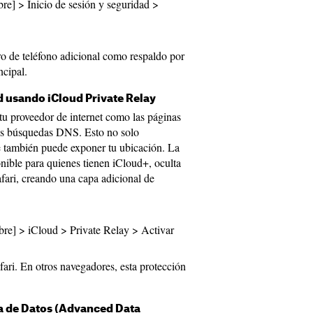
re] > Inicio de sesión y seguridad >
o de teléfono adicional como respaldo por
ncipal.
 usando iCloud Private Relay
tu proveedor de internet como las páginas
tus búsquedas DNS. Esto no solo
e también puede exponer tu ubicación. La
nible para quienes tienen iCloud+, oculta
fari, creando una capa adicional de
re] > iCloud > Private Relay > Activar
ari. En otros navegadores, esta protección
da de Datos (Advanced Data