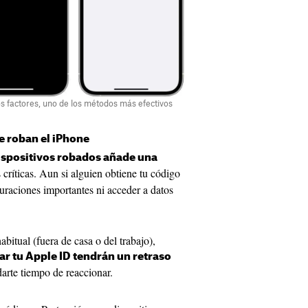
os factores, uno de los métodos más efectivos
te roban el iPhone
ispositivos robados añade una
 críticas. Aun si alguien obtiene tu código
uraciones importantes ni acceder a datos
bitual (fuera de casa o del trabajo),
r tu Apple ID tendrán un retraso
darte tiempo de reaccionar.