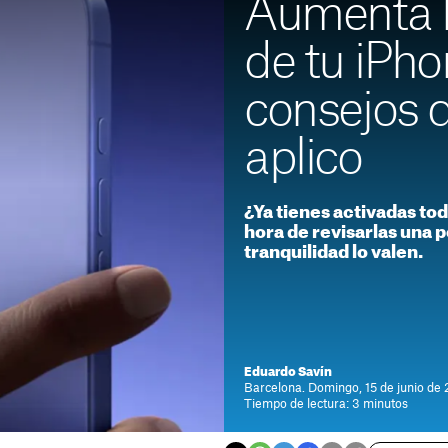
Aumenta l
de tu iPho
consejos 
aplico
¿Ya tienes activadas tod
hora de revisarlas una p
tranquilidad lo valen.
Eduardo Savín
Barcelona. Domingo, 15 de junio de 
Tiempo de lectura: 3 minutos