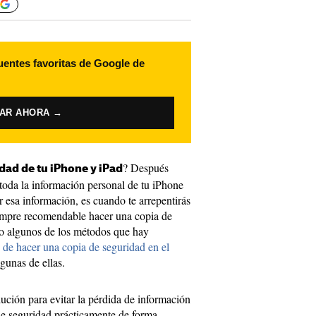
uentes favoritas de Google de
VAR AHORA →
? Después
dad de tu iPhone y iPad
toda la información personal de tu iPhone
 esa información, es cuando te arrepentirás
iempre recomendable hacer una copia de
do algunos de los métodos que hay
de hacer una copia de seguridad en el
lgunas de ellas.
ución para evitar la pérdida de información
de seguridad prácticamente de forma