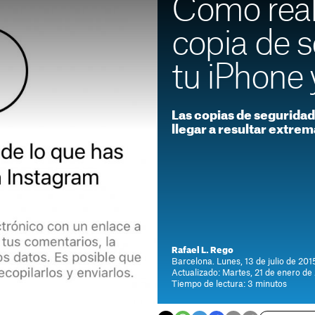
Cómo real
copia de 
tu iPhone 
Las copias de segurida
llegar a resultar extr
Rafael L. Rego
Barcelona. Lunes, 13 de julio de 2015
Actualizado: Martes, 21 de enero de
Tiempo de lectura: 3 minutos