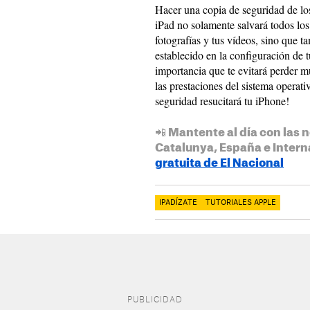
Hacer una copia de seguridad de los
iPad no solamente salvará todos los 
fotografías y tus vídeos, sino que t
establecido en la configuración de t
importancia que te evitará perder 
las prestaciones del sistema operati
seguridad resucitará tu iPhone!
📲 Mantente al día con las n
Catalunya, España e Intern
gratuita de El Nacional
IPADÍZATE
TUTORIALES APPLE