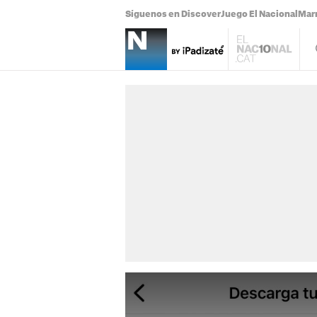
Síguenos en Discover
Juego El Nacional
Mar