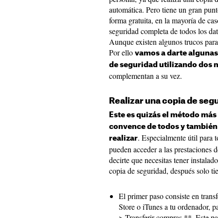
automática. Pero tiene un gran pun
forma gratuita, en la mayoría de cas
seguridad completa de todos los da
Aunque existen algunos trucos par
Por ello
vamos a darte algunas
de seguridad utilizando dos
complementan a su vez.
Realizar una copia de seg
Este es quizás el método más 
convence de todos y también 
. Especialmente útil para
realizar
pueden acceder a las prestaciones d
decirte que necesitas tener instalad
copia de seguridad, después solo tie
El primer paso consiste en trans
Store o iTunes a tu ordenador, p
> Transferir compras **. Este pa