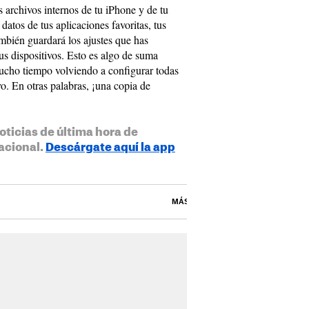
 archivos internos de tu iPhone y de tu
datos de tus aplicaciones favoritas, tus
ambién guardará los ajustes que has
us dispositivos. Esto es algo de suma
mucho tiempo volviendo a configurar todas
vo. En otras palabras, ¡una copia de
oticias de última hora de
acional.
Descárgate aquí la app
MÁS