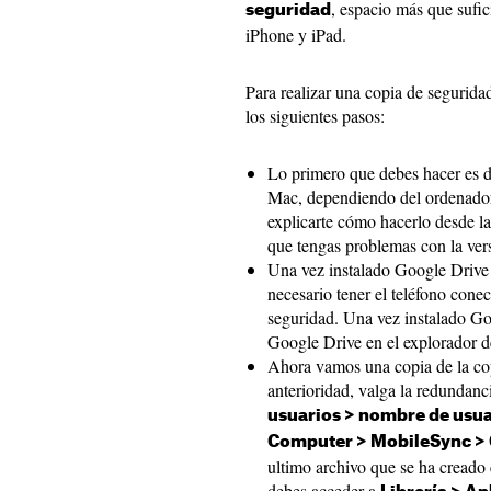
, espacio más que sufic
seguridad
iPhone y iPad.
Para realizar una copia de segurida
los siguientes pasos:
Lo primero que debes hacer es d
Mac, dependiendo del ordenador
explicarte cómo hacerlo desde l
que tengas problemas con la ver
Una vez instalado Google Drive 
necesario tener el teléfono cone
seguridad. Una vez instalado Go
Google Drive en el explorador 
Ahora vamos una copia de la co
anterioridad, valga la redundanc
usuarios > nombre de usu
Computer > MobileSync > 
ultimo archivo que se ha creado 
debes acceder a