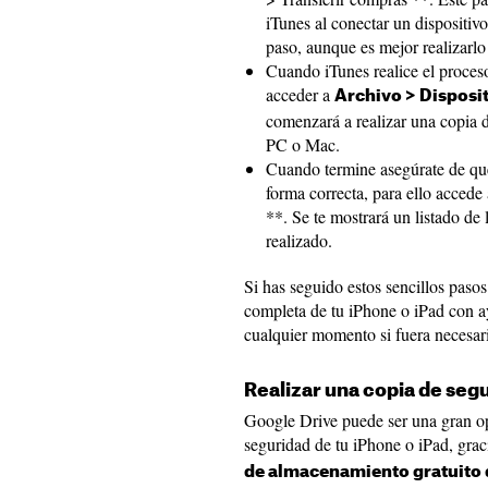
iTunes al conectar un dispositivo
paso, aunque es mejor realizarlo
Cuando iTunes realice el proceso
acceder a
Archivo > Disposi
comenzará a realizar una copia d
PC o Mac.
Cuando termine asegúrate de que
forma correcta, para ello accede
**. Se te mostrará un listado de
realizado.
Si has seguido estos sencillos paso
completa de tu iPhone o iPad con a
cualquier momento si fuera necesar
Realizar una copia de seg
Google Drive puede ser una gran opc
seguridad de tu iPhone o iPad, gra
de almacenamiento gratuito 