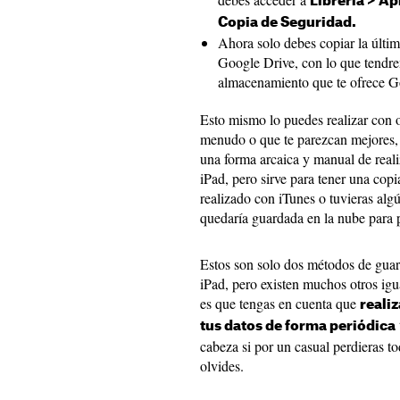
Librería > A
Copia de Seguridad.
Ahora solo debes copiar la últim
Google Drive, con lo que tendre
almacenamiento que te ofrece Go
Esto mismo lo puedes realizar con o
menudo o que te parezcan mejores,
una forma arcaica y manual de reali
iPad, pero sirve para tener una cop
realizado con iTunes o tuvieras al
quedaría guardada en la nube para 
Estos son solo dos métodos de guar
iPad, pero existen muchos otros igu
es que tengas en cuenta que
reali
tus datos de forma periódica
cabeza si por un casual perdieras to
olvides.