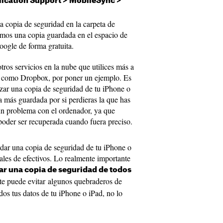
plication Support > MobileSync >
a copia de seguridad en la carpeta de
mos una copia guardada en el espacio de
ogle de forma gratuita.
tros servicios en la nube que utilices más a
 como Dropbox, por poner un ejemplo. Es
zar una copia de seguridad de tu iPhone o
ia más guardada por si perdieras la que has
gún problema con el ordenador, ya que
poder ser recuperada cuando fuera preciso.
dar una copia de seguridad de tu iPhone o
ales de efectivos. Lo realmente importante
zar una copia de seguridad de todos
te puede evitar algunos quebraderos de
dos tus datos de tu iPhone o iPad, no lo