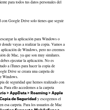
iente para todos tus datos personales del
d con Google Drive solo tienes que seguir
escargar la aplicación para Windows o
 donde vayas a realizar la copia. Vamos a
a aplicación de Windows, pero no creemos
sión de Mac, ya que son muy similares.
debes ejecutar la aplicación. No es
ctado a iTunes para hacer la copia de
ogle Drive se creara una carpeta de
de Windows.
pia de seguridad que hemos realizado con
ia. Para ello accedemos a la carpeta
ario > AppData > Roaming > Apple
y escogemos el
Copia de Seguridad
en esa carpeta. Para los usuarios de Mac