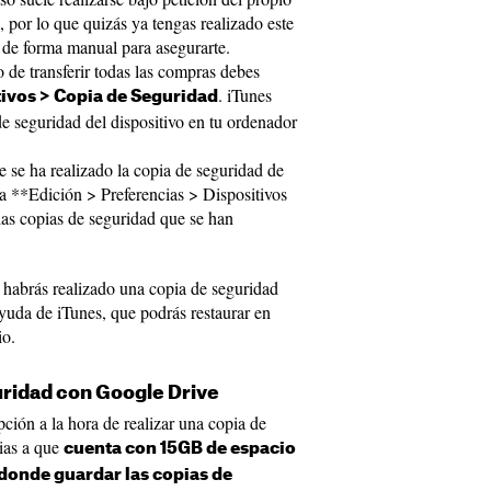
, por lo que quizás ya tengas realizado este
 de forma manual para asegurarte.
 de transferir todas las compras debes
. iTunes
tivos > Copia de Seguridad
e seguridad del dispositivo en tu ordenador
 se ha realizado la copia de seguridad de
 a **Edición > Preferencias > Dispositivos
 las copias de seguridad que se han
s habrás realizado una copia de seguridad
yuda de iTunes, que podrás restaurar en
io.
uridad con Google Drive
ión a la hora de realizar una copia de
cias a que
cuenta con 15GB de espacio
donde guardar las copias de