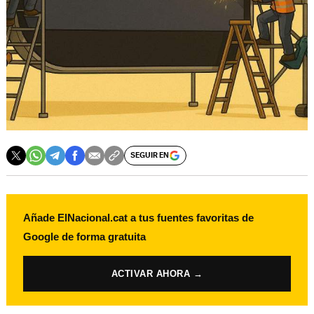
SEGUIR EN
Añade ElNacional.cat a tus fuentes favoritas de
Google de forma gratuita
ACTIVAR AHORA →