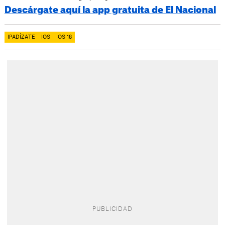
Descárgate aquí la app gratuita de El Nacional
IPADÍZATE
IOS
IOS 18