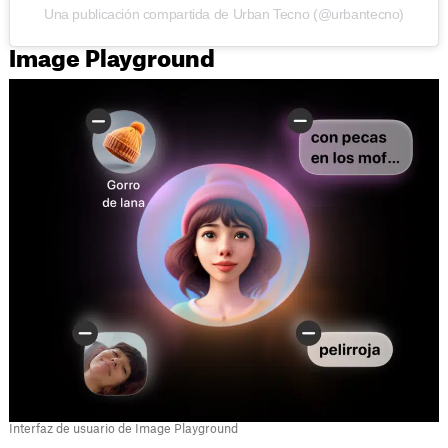
Una publicación compartida de Urban Tecno (@urbantecno)
Image Playground
Interfaz de usuario de Image Playground