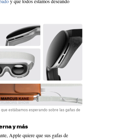
obado
y que todos estamos deseando
e que estábamos esperando sobre las gafas de
erna y más
te, Apple quiere que sus gafas de