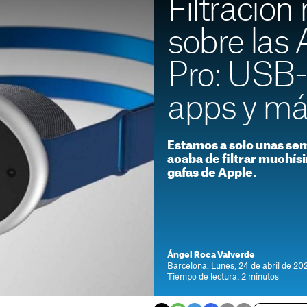
Filtración
sobre las 
Pro: USB-C
apps y m
Estamos a solo unas se
acaba de filtrar muchís
gafas de Apple.
Ángel Roca Valverde
Barcelona. Lunes, 24 de abril de 202
Tiempo de lectura: 2 minutos