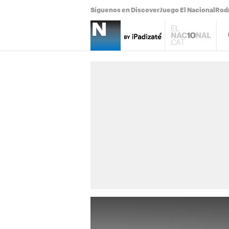
Síguenos en Discover
Juego El Nacional
Rodr