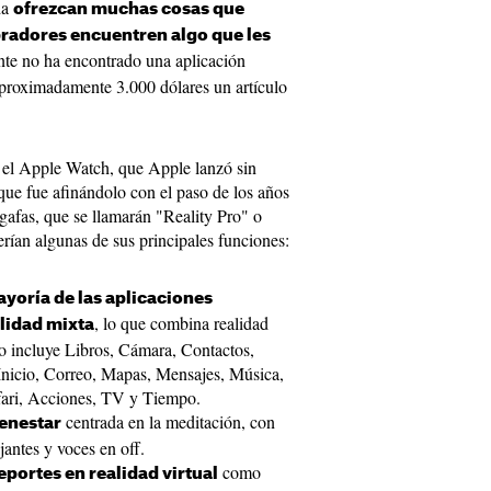
da
ofrezcan muchas cosas que
radores encuentren algo que les
nte no ha encontrado una aplicación
aproximadamente 3.000 dólares un artículo
n el Apple Watch, que Apple lanzó sin
que fue afinándolo con el paso de los años
gafas, que se llamarán "Reality Pro" o
erían algunas de sus principales funciones:
ayoría de las aplicaciones
, lo que combina realidad
alidad mixta
so incluye Libros, Cámara, Contactos,
Inicio, Correo, Mapas, Mensajes, Música,
fari, Acciones, TV y Tiempo.
centrada en la meditación, con
ienestar
jantes y voces en off.
como
eportes en realidad virtual