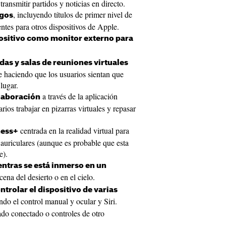
ransmitir partidos y noticias en directo.
, incluyendo títulos de primer nivel de
egos
entes para otros dispositivos de Apple.
positivo como monitor externo para
as y salas de reuniones virtuales
te haciendo que los usuarios sientan que
lugar.
a través de la aplicación
laboración
ios trabajar en pizarras virtuales y repasar
centrada en la realidad virtual para
ness+
s auriculares (aunque es probable que esta
e).
ntras se está inmerso en un
ena del desierto o en el cielo.
ntrolar el dispositivo de varias
ndo el control manual y ocular y Siri.
do conectado o controles de otro