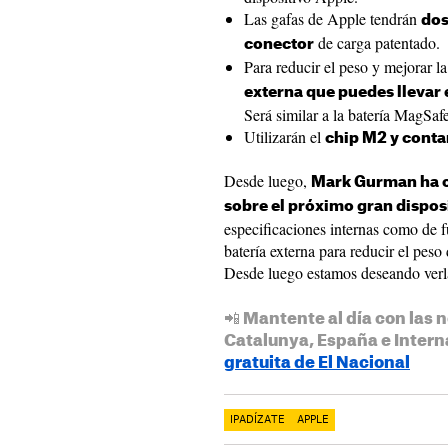
Las gafas de Apple tendrán
dos
de carga patentado.
conector
Para reducir el peso y mejorar 
externa que puedes llevar e
Será similar a la batería MagSaf
Utilizarán el
chip M2 y conta
Desde luego,
Mark Gurman ha o
sobre el próximo gran dispos
especificaciones internas como de f
batería externa para reducir el peso
Desde luego estamos deseando verl
📲 Mantente al día con las n
Catalunya, España e Intern
gratuita de El Nacional
IPADÍZATE
APPLE