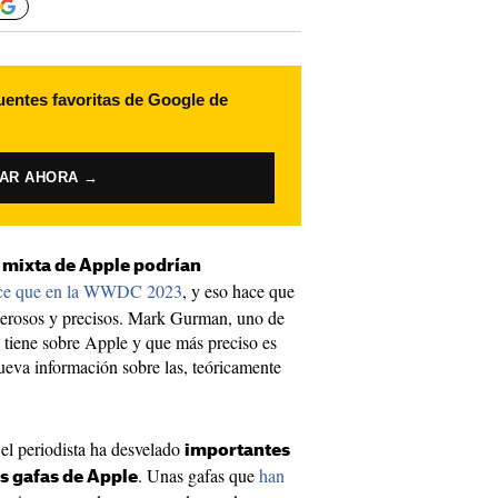
uentes favoritas de Google de
VAR AHORA →
d mixta de Apple podrían
ce que en la WWDC 2023
, y eso hace que
erosos y precisos. Mark Gurman, uno de
 tiene sobre Apple y que más preciso es
nueva información sobre las, teóricamente
 el periodista ha desvelado
importantes
. Unas gafas que
han
s gafas de Apple