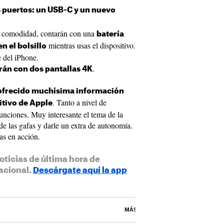
 puertos: un USB-C y un nuevo
la comodidad, contarán con una
batería
mientras usas el dispositivo.
n el bolsillo
e del iPhone.
.
rán con dos pantallas 4K
frecido muchísima información
. Tanto a nivel de
itivo de Apple
unciones. Muy interesante el tema de la
 de las gafas y darle un extra de autonomía.
as en acción.
oticias de última hora de
acional.
Descárgate aquí la app
MÁS