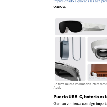
impresionado a quienes las han pr
conocer.
Se filtra mucha información interesant
Apple
Puerto USB-C, batería ext
Gurman comienza con algo importan