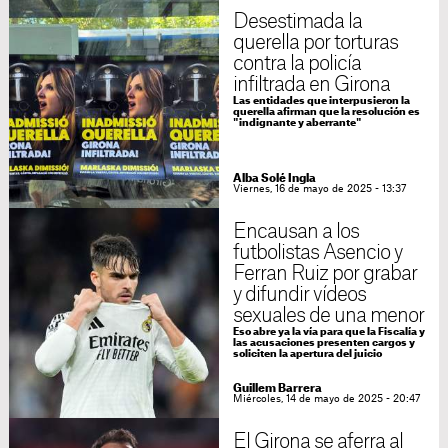
Desestimada la
querella por torturas
contra la policía
infiltrada en Girona
Las entidades que interpusieron la
querella afirman que la resolución es
"indignante y aberrante"
Alba Solé Ingla
Viernes, 16 de mayo de 2025 - 13:37
Encausan a los
futbolistas Asencio y
Ferran Ruiz por grabar
y difundir vídeos
sexuales de una menor
Eso abre ya la vía para que la Fiscalía y
las acusaciones presenten cargos y
soliciten la apertura del juicio
Guillem Barrera
Miércoles, 14 de mayo de 2025 - 20:47
El Girona se aferra al