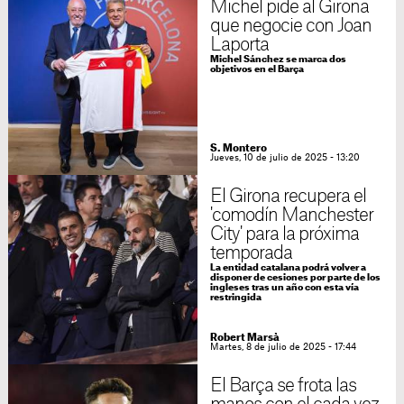
Michel pide al Girona
que negocie con Joan
Laporta
Michel Sánchez se marca dos
objetivos en el Barça
S. Montero
Jueves, 10 de julio de 2025 - 13:20
El Girona recupera el
'comodín Manchester
City' para la próxima
temporada
La entidad catalana podrá volver a
disponer de cesiones por parte de los
ingleses tras un año con esta vía
restringida
Robert Marsà
Martes, 8 de julio de 2025 - 17:44
El Barça se frota las