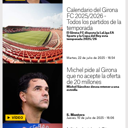
Calendario del Girona
FC 2025/2026 -
Todos los partidos de la
temporada
El Girona FC disputa la LaLiga EA
Sports y la Copa del Rey esta
temporada 2025/26
Martes, 22 de julio de 2025 - 16:54
Michel pide al Girona
que no acepte la oferta
de 20 millones
Michel Sánchez desea retener a una
estrella
S. Montero
Jueves, 10 de julio de 2025 - 16:06