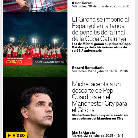
Asier Corral
Miércoles, 30 de julio de 2025 - 09:50
El Girona se impone al
Espanyol en la tanda
de penaltis de la final
de la Copa Catalunya
Los de Míchel ganan su primera Copa
Catalunya de la historia en el día de
su 95.º aniversario
Gerard Romañach
Miércoles, 23 de julio de 2025 - 21:45
Michel acepta a un
descarte de Pep
Guardiola en el
Manchester City para
el Girona
Michel Sánchez, muy interesado en
un suplente del Manchester City
Marta García
Martes, 22 de julio de 2025 - 18:15