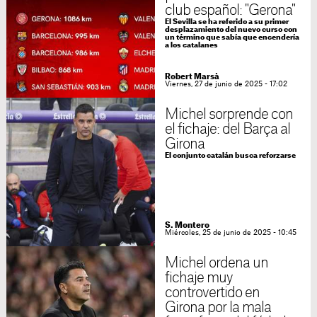
club español: "Gerona"
El Sevilla se ha referido a su primer
desplazamiento del nuevo curso con
un término que sabía que encendería
a los catalanes
Robert Marsà
Viernes, 27 de junio de 2025 - 17:02
Michel sorprende con
el fichaje: del Barça al
Girona
El conjunto catalán busca reforzarse
S. Montero
Miércoles, 25 de junio de 2025 - 10:45
Michel ordena un
fichaje muy
controvertido en
Girona por la mala