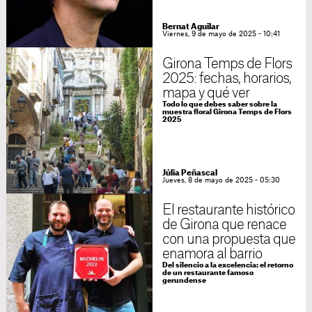
Bernat Aguilar
Viernes, 9 de mayo de 2025 - 10:41
Girona Temps de Flors
2025: fechas, horarios,
mapa y qué ver
Todo lo que debes saber sobre la
muestra floral Girona Temps de Flors
2025
Júlia Peñascal
Jueves, 8 de mayo de 2025 - 05:30
El restaurante histórico
de Girona que renace
con una propuesta que
enamora al barrio
Del silencio a la excelencia: el retorno
de un restaurante famoso
gerundense