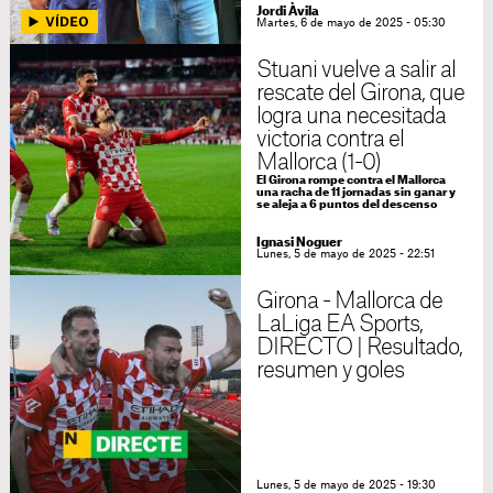
Jordi Àvila
Martes, 6 de mayo de 2025 - 05:30
Stuani vuelve a salir al
rescate del Girona, que
logra una necesitada
victoria contra el
Mallorca (1-0)
El Girona rompe contra el Mallorca
una racha de 11 jornadas sin ganar y
se aleja a 6 puntos del descenso
Ignasi Noguer
Lunes, 5 de mayo de 2025 - 22:51
Girona - Mallorca de
LaLiga EA Sports,
DIRECTO | Resultado,
resumen y goles
Lunes, 5 de mayo de 2025 - 19:30