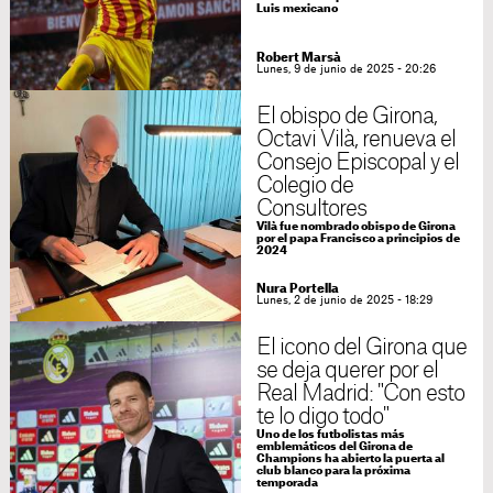
Luis mexicano
Robert Marsà
Lunes, 9 de junio de 2025 - 20:26
El obispo de Girona,
Octavi Vilà, renueva el
Consejo Episcopal y el
Colegio de
Consultores
Vilà fue nombrado obispo de Girona
por el papa Francisco a principios de
2024
Nura Portella
Lunes, 2 de junio de 2025 - 18:29
El icono del Girona que
se deja querer por el
Real Madrid: "Con esto
te lo digo todo"
Uno de los futbolistas más
emblemáticos del Girona de
Champions ha abierto la puerta al
club blanco para la próxima
temporada