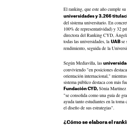
El ranking, que este año cumple su 
universidades y 3.266 titula
del sistema universitario. En concre
100% de representatividad) y 32 pri
directora del Ranking CYD, Ángela
todas las universidades, la
se 
UAB
rendimiento, seguida de la Universi
Según Mediavilla, las
universida
conviviendo "en posiciones destaca
orientación internacional," mientras
sistema público destaca con más fuer
Sònia Martíne
Fundación CYD,
"se consolida como una guía de gra
ayuda tanto estudiantes en la toma 
el diseño de sus estrategias".
¿Cómo se elabora el rank