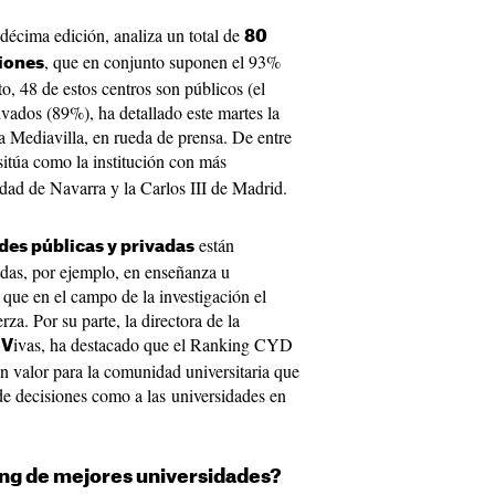
décima edición, analiza un total de
80
, que en conjunto suponen el 93%
ciones
to, 48 de estos centros son públicos (el
vados (89%), ha detallado este martes la
 Mediavilla, en rueda de prensa. De entre
sitúa como la institución con más
dad de Navarra y la Carlos III de Madrid.
están
des públicas y privadas
das, por ejemplo, en enseñanza u
 que en el campo de la investigación el
za. Por su parte, la directora de la
z
ivas, ha destacado que el Ranking CYD
V
n valor para la comunidad universitaria que
de decisiones como a las universidades en
ing de mejores universidades?