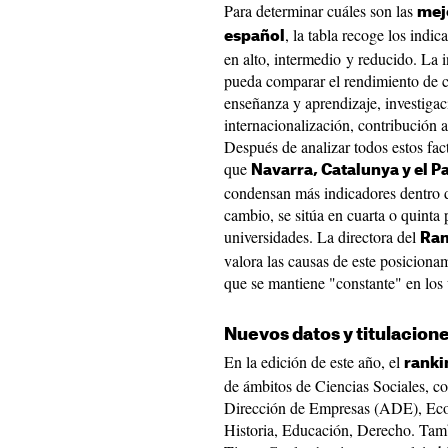
Para determinar cuáles son las
mej
, la tabla recoge los indi
español
en alto, intermedio y reducido. La i
pueda comparar el rendimiento de c
enseñanza y aprendizaje, investigac
internacionalización, contribución al
Después de analizar todos estos fact
que
Navarra, Catalunya y el P
condensan más indicadores dentro 
cambio, se sitúa en cuarta o quinta
universidades. La directora del
Ran
valora las causas de este posiciona
que se mantiene "constante" en los 
Nuevos datos y titulacion
En la edición de este año, el
ranki
de ámbitos de Ciencias Sociales, c
Dirección de Empresas (ADE), Econ
Historia, Educación, Derecho. Tamb