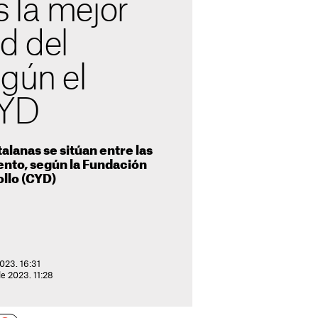
 la mejor
d del
gún el
CYD
alanas se sitúan entre las
ento, según la Fundación
llo (CYD)
023. 16:31
de 2023. 11:28