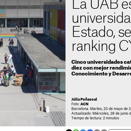
La UAB es
universida
Estado, se
ranking 
Cinco universidades cat
diez con mejor rendimi
Conocimiento y Desarro
Júlia Peñascal
Foto:
ACN
Barcelona. Martes, 23 de mayo de 2
Actualizado: Miércoles, 28 de junio 
Tiempo de lectura: 2 minutos