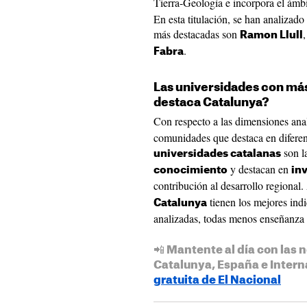
Tierra-Geología e incorpora el ámb
En esta titulación, se han analizado
más destacadas son
Ramon Llull
.
Fabra
Las universidades con má
destaca Catalunya?
Con respecto a las dimensiones ana
comunidades que destaca en diferen
son l
universidades catalanas
y destacan en
conocimiento
in
contribución al desarrollo regional. 
tienen los mejores ind
Catalunya
analizadas, todas menos enseñanza 
📲 Mantente al día con las n
Catalunya, España e Intern
gratuita de El Nacional