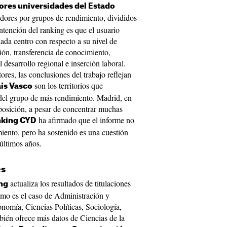
ores universidades del Estado
cadores por grupos de rendimiento, divididos
ntención del ranking es que el usuario
ada centro con respecto a su nivel de
ión, transferencia de conocimiento,
 desarrollo regional e inserción laboral.
ores, las conclusiones del trabajo reflejan
son los territorios que
aís Vasco
del grupo de más rendimiento. Madrid, en
 posición, a pesar de concentrar muchas
ha afirmado que el informe no
king CYD
miento, pero ha sostenido es una cuestión
últimos años.
es
actualiza los resultados de titulaciones
ng
omo es el caso de Administración y
omía, Ciencias Políticas, Sociología,
ién ofrece más datos de Ciencias de la