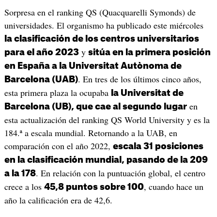
Sorpresa en el ranking QS (Quacquarelli Symonds) de
universidades. El organismo ha publicado este miércoles
la clasificación de los centros universitarios
y
para el año 2023
sitúa en la primera posición
en España a la Universitat Autònoma de
. En tres de los últimos cinco años,
Barcelona (UAB)
esta primera plaza la ocupaba
la Universitat de
en
Barcelona (UB), que cae al segundo lugar
esta actualización del ranking QS World University y es la
184.ª a escala mundial. Retornando a la UAB, en
comparación con el año 2022,
escala 31 posiciones
en la clasificación mundial, pasando de la 209
. En relación con la puntuación global, el centro
a la 178
crece a los
, cuando hace un
45,8 puntos sobre 100
año la calificación era de 42,6.