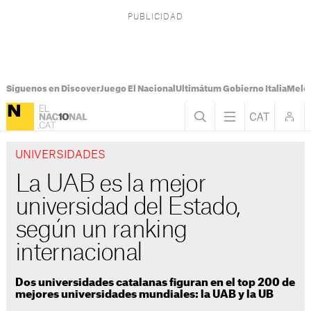
Síguenos en Discover
Juego El Nacional
Ultimátum Gobierno Italia
Melon
UNIVERSIDADES
La UAB es la mejor
universidad del Estado,
según un ranking
internacional
Dos universidades catalanas figuran en el top 200 de
mejores universidades mundiales: la UAB y la UB