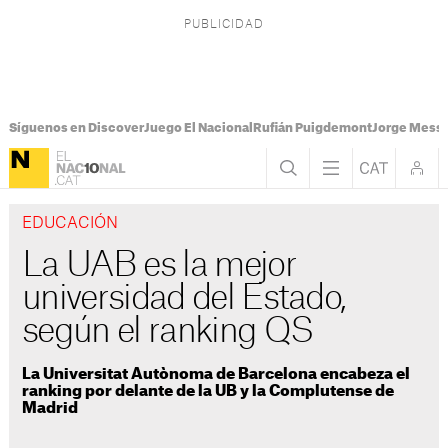
Síguenos en Discover
Juego El Nacional
Rufián Puigdemont
Jorge Messi
EDUCACIÓN
La UAB es la mejor
universidad del Estado,
según el ranking QS
La Universitat Autònoma de Barcelona encabeza el
ranking por delante de la UB y la Complutense de
Madrid