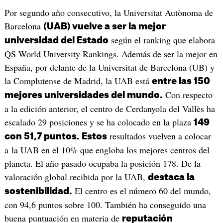
Por segundo año consecutivo, la Universitat Autònoma de
Barcelona
(UAB) vuelve a ser la mejor
según el ranking que elabora
universidad del Estado
QS World University Rankings. Además de ser la mejor en
España, por delante de la Universitat de Barcelona (UB) y
la Complutense de Madrid, la UAB está
entre las 150
Con respecto
mejores universidades del mundo.
a la edición anterior, el centro de Cerdanyola del Vallès ha
escalado 29 posiciones y se ha colocado en la plaza
149
resultados vuelven a colocar
con 51,7 puntos. Estos
a la UAB en el 10% que engloba los mejores centros del
planeta. El año pasado ocupaba la posición 178. De la
valoración global recibida por la UAB,
destaca la
El centro es el número 60 del mundo,
sostenibilidad.
con 94,6 puntos sobre 100. También ha conseguido una
buena puntuación en materia de
reputación