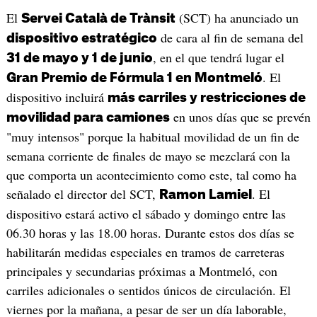
El
(SCT) ha anunciado un
Servei Català de Trànsit
de cara al fin de semana del
dispositivo estratégico
, en el que tendrá lugar el
31 de mayo y 1 de junio
. El
Gran Premio de Fórmula 1 en Montmeló
dispositivo incluirá
más carriles y restricciones de
en unos días que se prevén
movilidad para camiones
"muy intensos" porque la habitual movilidad de un fin de
semana corriente de finales de mayo se mezclará con la
que comporta un acontecimiento como este, tal como ha
señalado el director del SCT,
. El
Ramon Lamiel
dispositivo estará activo el sábado y domingo entre las
06.30 horas y las 18.00 horas. Durante estos dos días se
habilitarán medidas especiales en tramos de carreteras
principales y secundarias próximas a Montmeló, con
carriles adicionales o sentidos únicos de circulación. El
viernes por la mañana, a pesar de ser un día laborable,