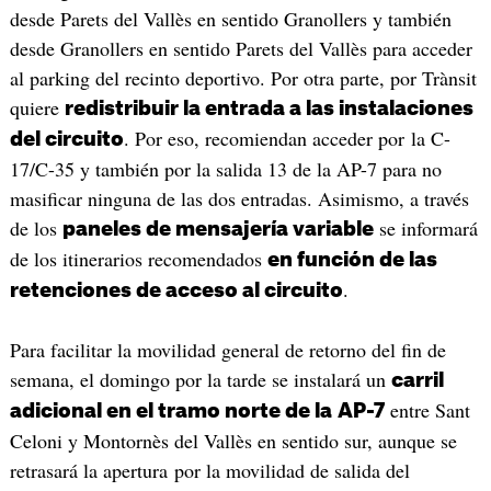
desde Parets del Vallès en sentido Granollers y también
desde Granollers en sentido Parets del Vallès para acceder
al parking del recinto deportivo. Por otra parte, por Trànsit
quiere
redistribuir la entrada a las instalaciones
. Por eso, recomiendan acceder por la C-
del circuito
17/C-35 y también por la salida 13 de la AP-7 para no
masificar ninguna de las dos entradas. Asimismo, a través
de los
se informará
paneles de mensajería variable
de los itinerarios recomendados
en función de las
.
retenciones de acceso al circuito
Para facilitar la movilidad general de retorno del fin de
semana, el domingo por la tarde se instalará un
carril
entre Sant
adicional en el tramo norte de la
AP-7
Celoni y Montornès del Vallès en sentido sur, aunque se
retrasará la apertura por la movilidad de salida del