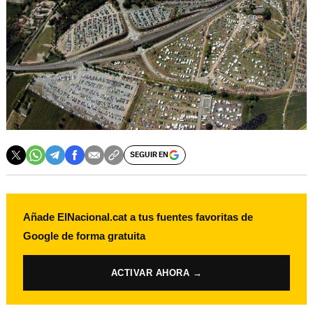
SEGUIR EN
Añade ElNacional.cat a tus fuentes favoritas de
Google de forma gratuita
ACTIVAR AHORA →