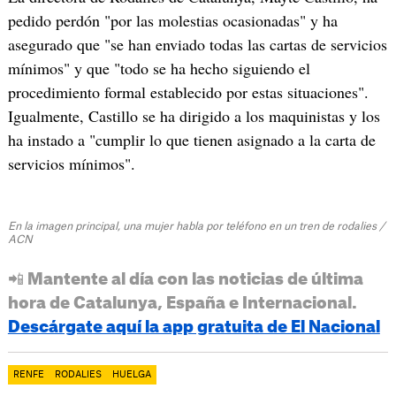
pedido perdón "por las molestias ocasionadas" y ha
asegurado que "se han enviado todas las cartas de servicios
mínimos" y que "todo se ha hecho siguiendo el
procedimiento formal establecido por estas situaciones".
Igualmente, Castillo se ha dirigido a los maquinistas y los
ha instado a "cumplir lo que tienen asignado a la carta de
servicios mínimos".
En la imagen principal, una mujer habla por teléfono en un tren de rodalies /
ACN
📲 Mantente al día con las noticias de última
hora de Catalunya, España e Internacional.
Descárgate aquí la app gratuita de El Nacional
RENFE
RODALIES
HUELGA