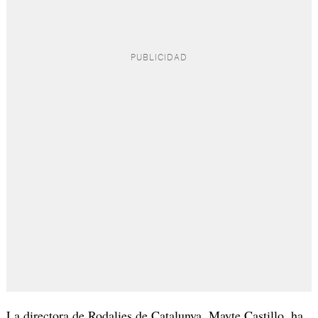
La directora de Rodalies de Catalunya, Mayte Castillo, ha