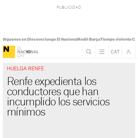
Síguenos en Discover
Juego El Nacional
Rodri Barça
Tiempo violento Ca
HUELGA RENFE
Renfe expedienta los
conductores que han
incumplido los servicios
mínimos