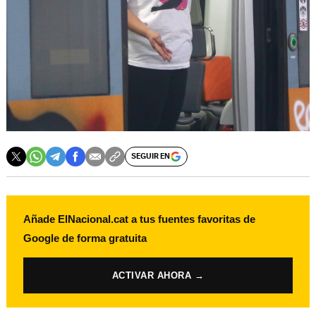
SEGUIR EN
Añade ElNacional.cat a tus fuentes favoritas de
Google de forma gratuita
ACTIVAR AHORA →