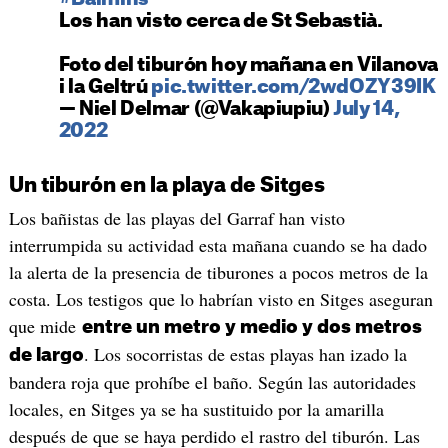
Los han visto cerca de St Sebastià.
Foto del tiburón hoy mañana en Vilanova
i la Geltrú
pic.twitter.com/2wdOZY39IK
— Niel Delmar (@Vakapiupiu)
July 14,
2022
Un tiburón en la playa de Sitges
Los bañistas de las playas del Garraf han visto
interrumpida su actividad esta mañana cuando se ha dado
la alerta de la presencia de tiburones a pocos metros de la
costa. Los testigos que lo habrían visto en Sitges aseguran
que mide
entre un metro y medio y dos metros
. Los socorristas de estas playas han izado la
de largo
bandera roja que prohíbe el baño. Según las autoridades
locales, en Sitges ya se ha sustituido por la amarilla
después de que se haya perdido el rastro del tiburón. Las