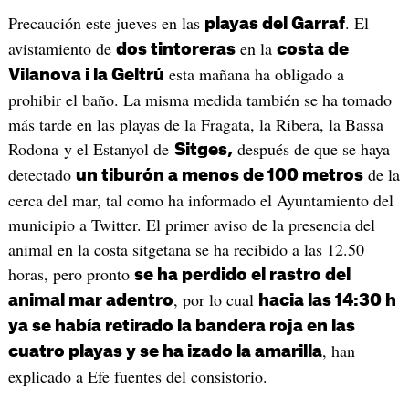
Precaución este jueves en las
. El
playas del Garraf
avistamiento de
en la
dos tintoreras
costa de
esta mañana ha obligado a
Vilanova i la Geltrú
prohibir el baño. La misma medida también se ha tomado
más tarde en las playas de la Fragata, la Ribera, la Bassa
Rodona y el Estanyol de
después de que se haya
Sitges,
detectado
de la
un tiburón a menos de 100 metros
cerca del mar, tal como ha informado el Ayuntamiento del
municipio a Twitter. El primer aviso de la presencia del
animal en la costa sitgetana se ha recibido a las 12.50
horas, pero pronto
se ha perdido el rastro del
, por lo cual
animal mar adentro
hacia las 14:30 h
ya se había retirado la bandera roja en las
, han
cuatro playas y se ha izado la amarilla
explicado a Efe fuentes del consistorio.