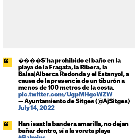
����S'ha prohibido el baño en la
playa de la Fragata, la Ribera, la
Balsa|Alberca Redonda y el Estanyol, a
causa de la presencia de un tiburón a
menos de 100 metros de la costa.
pic.twitter.com/UgpMHgoWZW
— Ayuntamiento de Sitges (@AjSitges)
July 14, 2022
Han issat la bandera amarilla, no dejan
bañar dentro, sí a la voreta playa
#Balmins