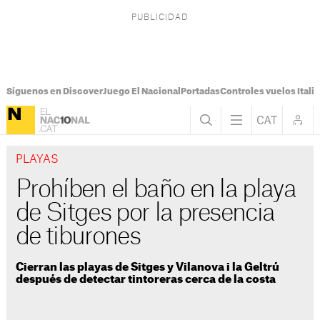
Síguenos en Discover
Juego El Nacional
Portadas
Controles vuelos Italia
PLAYAS
Prohíben el baño en la playa
de Sitges por la presencia
de tiburones
Cierran las playas de Sitges y Vilanova i la Geltrú
después de detectar tintoreras cerca de la costa