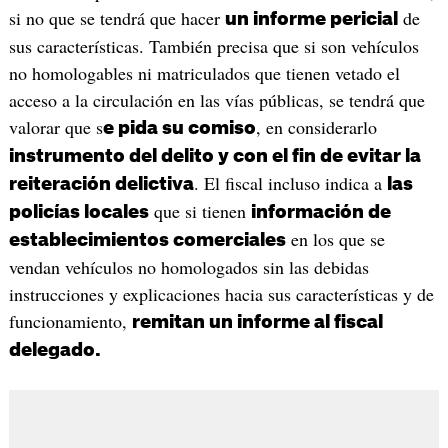
si no que se tendrá que hacer
de
un informe pericial
sus características. También precisa que si son vehículos
no homologables ni matriculados que tienen vetado el
acceso a la circulación en las vías públicas, se tendrá que
valorar que s
, en considerarlo
e pida su comiso
instrumento del delito y con el fin de evitar la
. El fiscal incluso indica a
reiteración delictiva
las
que si tienen
policías locales
información de
en los que se
establecimientos comerciales
vendan vehículos no homologados sin las debidas
instrucciones y explicaciones hacia sus características y de
funcionamiento,
remitan un informe al fiscal
delegado.