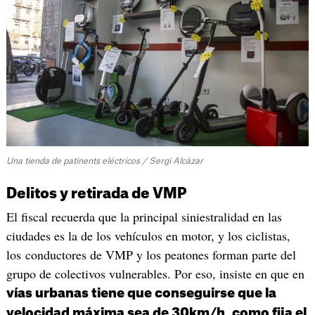
Una tienda de patinents eléctricos / Sergi Alcàzar
Delitos y retirada de VMP
El fiscal recuerda que la principal siniestralidad en las
ciudades es la de los vehículos en motor, y los ciclistas,
los conductores de VMP y los peatones forman parte del
grupo de colectivos vulnerables. Por eso, insiste en que en
vías urbanas tiene que conseguirse que la
velocidad máxima sea de 30km/h, como fija el