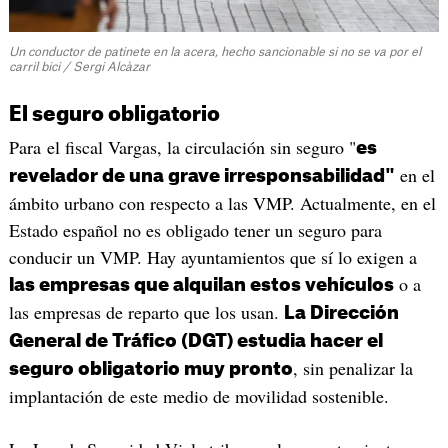
Un conductor de patinete en la acera, hecho sancionable si no se va por el
carril bici / Sergi Alcàzar
El seguro obligatorio
Para el fiscal Vargas, la circulación sin seguro "
es
en el
revelador de una grave irresponsabilidad"
ámbito urbano con respecto a las VMP. Actualmente, en el
Estado español no es obligado tener un seguro para
conducir un VMP. Hay ayuntamientos que sí lo exigen a
o a
las empresas que alquilan estos vehículos
las empresas de reparto que los usan.
La Dirección
General de Tráfico (DGT) estudia hacer el
, sin penalizar la
seguro obligatorio muy pronto
implantación de este medio de movilidad sostenible.