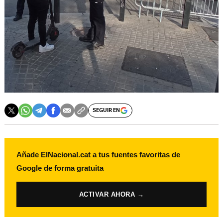
SEGUIR EN
Añade ElNacional.cat a tus fuentes favoritas de
Google de forma gratuita
ACTIVAR AHORA →