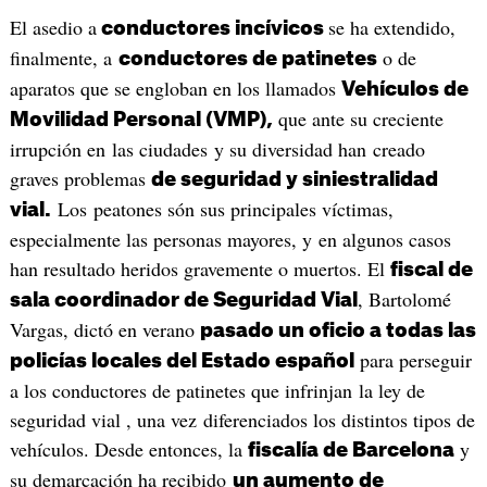
El asedio a
se ha extendido,
conductores incívicos
finalmente, a
o de
conductores de patinetes
aparatos que se engloban en los llamados
Vehículos de
que ante su creciente
Movilidad Personal (VMP),
irrupción en las ciudades y su diversidad han creado
graves problemas
de seguridad y siniestralidad
Los peatones són sus principales víctimas,
vial.
especialmente las personas mayores, y en algunos casos
han resultado heridos gravemente o muertos. El
fiscal de
, Bartolomé
sala coordinador de Seguridad Vial
Vargas, dictó en verano
pasado un oficio a todas las
para perseguir
policías locales del Estado español
a los conductores de patinetes que infrinjan la ley de
seguridad vial , una vez diferenciados los distintos tipos de
vehículos. Desde entonces, la
y
fiscalía de Barcelona
su demarcación ha recibido
un aumento de