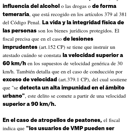
o las drogas o
influencia del alcohol
de forma
, que está recogido en los artículos 379 al 381
temeraria
del Código Penal.
La vida y la integridad física de
son los bienes jurídicos protegidos. El
las personas
fiscal precisa que en el caso
de lesiones
(art.152 CP) se tiene que instruir un
imprudentes
atestado cuándo se constata
la velocidad superior a
en los supuestos de velocidad genérica de 30
60 km/h
km/h. También detalla que en el caso de conducción por
(art.379.1 CP), del cual sostiene
exceso de velocidad
que "se
detecta un alta impunidad en el ámbito
, este delito se comete a partir de una velocidad
urbano"
superior a 90 km/h.
el fiscal
En el caso de atropellos de peatones,
indica que
"los usuarios de VMP pueden ser