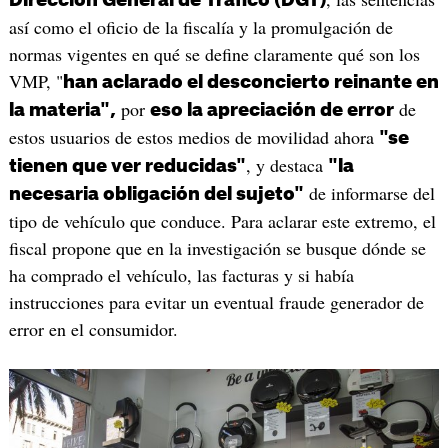
así como el oficio de la fiscalía y la promulgación de
normas vigentes en qué se define claramente qué son los
VMP, "
han aclarado el desconcierto reinante en
por
de
la materia",
eso la apreciación de error
estos usuarios de estos medios de movilidad ahora
"se
, y destaca
tienen que ver reducidas"
"la
de informarse del
necesaria obligación del sujeto"
tipo de vehículo que conduce. Para aclarar este extremo, el
fiscal propone que en la investigación se busque dónde se
ha comprado el vehículo, las facturas y si había
instrucciones para evitar un eventual fraude generador de
error en el consumidor.