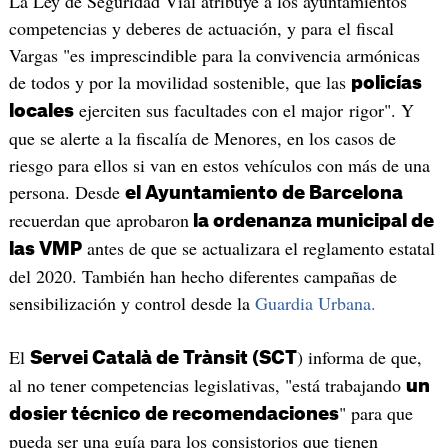
La Ley de Seguridad Vial atribuye a los ayuntamientos
competencias y deberes de actuación, y para el fiscal
Vargas "es imprescindible para la convivencia armónicas
de todos y por la movilidad sostenible, que las
policías
ejerciten sus facultades con el major rigor". Y
locales
que se alerte a la fiscalía de Menores, en los casos de
riesgo para ellos si van en estos vehículos con más de una
persona. Desde
el Ayuntamiento de Barcelona
recuerdan que aprobaron
la ordenanza municipal de
antes de que se actualizara el reglamento estatal
las VMP
del 2020. También han hecho diferentes campañas de
sensibilización y control desde la
Guardia Urbana.
El
) informa de que,
Servei Català de Trànsit (SCT
al no tener competencias legislativas, "está trabajando
un
" para que
dosier técnico de recomendaciones
pueda ser una guía para los consistorios que tienen