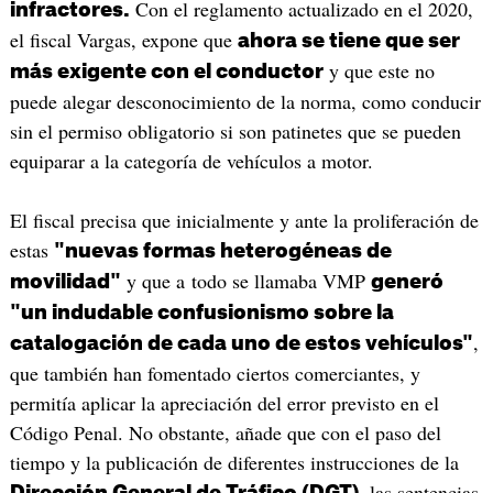
Con el reglamento actualizado en el 2020,
infractores.
el fiscal Vargas, expone que
ahora se tiene que ser
y que este no
más exigente con el conductor
puede alegar desconocimiento de la norma, como conducir
sin el permiso obligatorio si son patinetes que se pueden
equiparar a la categoría de vehículos a motor.
El fiscal precisa que inicialmente y ante la proliferación de
estas
"nuevas formas heterogéneas de
y que a todo se llamaba VMP
movilidad"
generó
"un indudable confusionismo sobre la
,
catalogación de cada uno de estos vehículos"
que también han fomentado ciertos comerciantes, y
permitía aplicar la apreciación del error previsto en el
Código Penal. No obstante, añade que con el paso del
tiempo y la publicación de diferentes instrucciones de la
, las sentencias
Dirección General de Tráfico (DGT)