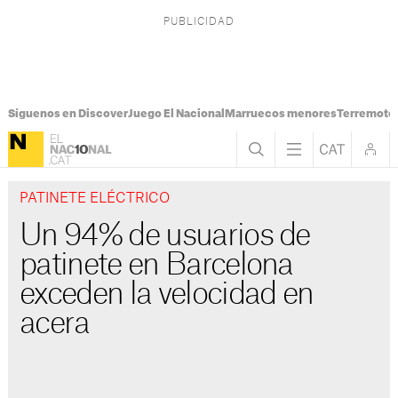
Síguenos en Discover
Juego El Nacional
Marruecos menores
Terremoto
PATINETE ELÉCTRICO
Un 94% de usuarios de
patinete en Barcelona
exceden la velocidad en
acera