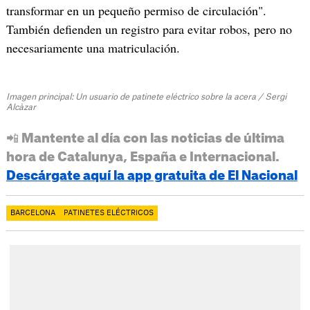
transformar en un pequeño permiso de circulación".
También defienden un registro para evitar robos, pero no
necesariamente una matriculación.
Imagen principal: Un usuario de patinete eléctrico sobre la acera / Sergi
Alcàzar
📲 Mantente al día con las noticias de última
hora de Catalunya, España e Internacional.
Descárgate aquí la app gratuita de El Nacional
BARCELONA
PATINETES ELÉCTRICOS