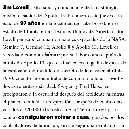
, astronauta y comandante de la casi trágica
Jim Lovell
misión espacial del Apollo 13, ha muerto este jueves a la
edad de
en la localidad de Lake Forest, en el
97 años
estado de Illinois, en los Estados Unidos de América. Jim
Lovell participó en cuatro misiones espaciales de la NASA:
Gemine 7, Gemine 12, Apollo 8 y Apollo 13. Lovell es
recordado como un
por su labor como capitán de
héroe
la misión Apollo 13, que casi acaba en tragedia después de
la explosión del módulo de servicio de la nave en abril de
1970, cuando se encontraba de camino a la luna. Lovell y
dos astronautas más, Jack Swigert y Fred Haise, se
precipitaron a la oscuridad después del accidente mientras
el planeta contenía la respiración. Después de cuatro días
varados a 320.000 kilómetros de la Tierra, Lovell y su
equipo
, guiados por los
consiguieron volver a casa
controladores de la misión, sin conseguir, sin embargo, su