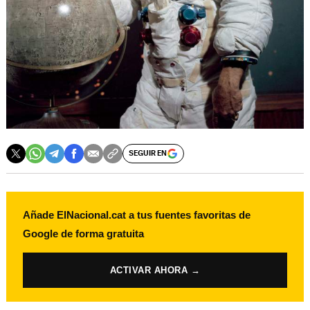
SEGUIR EN
Añade ElNacional.cat a tus fuentes favoritas de
Google de forma gratuita
ACTIVAR AHORA →