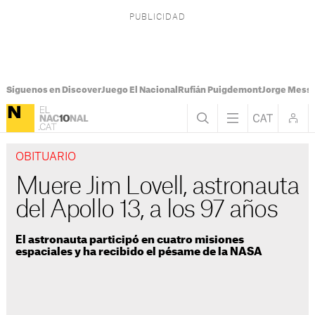
Síguenos en Discover
Juego El Nacional
Rufián Puigdemont
Jorge Messi
OBITUARIO
Muere Jim Lovell, astronauta
del Apollo 13, a los 97 años
El astronauta participó en cuatro misiones
espaciales y ha recibido el pésame de la NASA