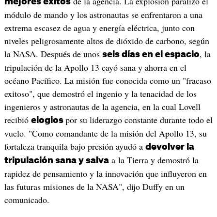
de la agencia. La explosión paralizó el
mejores éxitos
módulo de mando y los astronautas se enfrentaron a una
extrema escasez de agua y energía eléctrica, junto con
niveles peligrosamente altos de dióxido de carbono, según
la NASA. Después de unos
, la
seis días en el espacio
tripulación de la Apollo 13 cayó sana y ahorra en el
océano Pacífico. La misión fue conocida como un "fracaso
exitoso", que demostró el ingenio y la tenacidad de los
ingenieros y astronautas de la agencia, en la cual Lovell
recibió
por su liderazgo constante durante todo el
elogios
vuelo. "Como comandante de la misión del Apollo 13, su
fortaleza tranquila bajo presión ayudó a
devolver la
a la Tierra y demostró la
tripulación sana y salva
rapidez de pensamiento y la innovación que influyeron en
las futuras misiones de la NASA", dijo Duffy en un
comunicado.