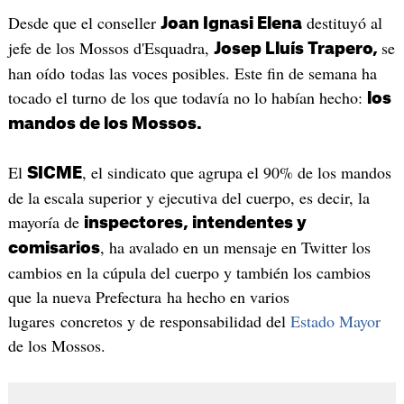
Desde que el conseller
destituyó al
Joan Ignasi Elena
jefe de los Mossos d'Esquadra,
se
Josep Lluís Trapero,
han oído todas las voces posibles. Este fin de semana ha
tocado el turno de los que todavía no lo habían hecho:
los
mandos de los Mossos.
El
, el sindicato que agrupa el 90% de los mandos
SICME
de la escala superior y ejecutiva del cuerpo, es decir, la
mayoría de
inspectores, intendentes y
, ha avalado en un mensaje en Twitter los
comisarios
cambios en la cúpula del cuerpo y también los cambios
que la nueva Prefectura ha hecho en varios
lugares concretos y de responsabilidad del
Estado Mayor
de los Mossos.