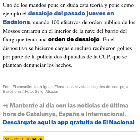
Uno de los mandos pone en duda esta teoría y pone como
ejemplo el
desalojo del pasado jueves en
,
cuando 100 efectivos de orden público de los
Badalona
Mossos entraron en el interior de la nave del barrio del
Gorg que tenía una
. En el
orden de desalojo
dispositivo se hicieron cargas e incluso recibieron golpes
por parte de la policía dos diputadas de la CUP, que se
plantean denunciar los hechos.
Foto: El conseller Joan Ignasi Elena pasa revista a los jefes del cuerpo, a
Barcelona / Foto: Sergi Alcàzar
📲 Mantente al día con las noticias de última
hora de Catalunya, España e Internacional.
Descárgate aquí la app gratuita de El Nacional
MOSSOS D'ESQUADRA