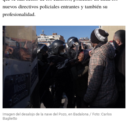
nuevos directivos policiales entrantes y también su
profesionalidad.
Imagen del desalojo de la nave del Pozo, en Badalona / Foto: Carlos
Baglietto