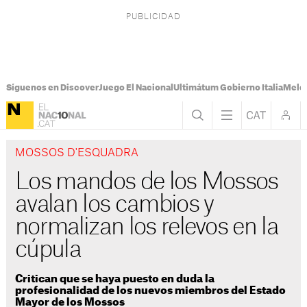
Síguenos en Discover
Juego El Nacional
Ultimátum Gobierno Italia
Melon
MOSSOS D'ESQUADRA
Los mandos de los Mossos
avalan los cambios y
normalizan los relevos en la
cúpula
Critican que se haya puesto en duda la
profesionalidad de los nuevos miembros del Estado
Mayor de los Mossos