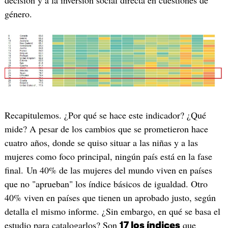
decisión y a la inversión social directa en cuestiones de
género.
Recapitulemos. ¿Por qué se hace este indicador? ¿Qué
mide? A pesar de los cambios que se prometieron hace
cuatro años, donde se quiso situar a las niñas y a las
mujeres como foco principal, ningún país está en la fase
final. Un 40% de las mujeres del mundo viven en países
que no "aprueban" los índice básicos de igualdad. Otro
40% viven en países que tienen un aprobado justo, según
detalla el mismo informe. ¿Sin embargo, en qué se basa el
estudio para catalogarlos? Son
que
17 los índices