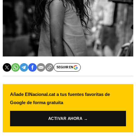
SEGUIR EN
Añade ElNacional.cat a tus fuentes favoritas de
Google de forma gratuita
ACTIVAR AHORA →