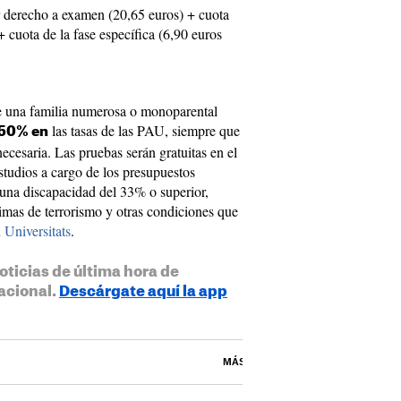
 derecho a examen (20,65 euros) + cuota
+ cuota de la fase específica (6,90 euros
e una familia numerosa o monoparental
las tasas de las PAU, siempre que
 50% en
ecesaria. Las pruebas serán gratuitas en el
studios a cargo de los presupuestos
 una discapacidad del 33% o superior,
timas de terrorismo y otras condiciones que
 Universitats
.
oticias de última hora de
acional.
Descárgate aquí la app
MÁS