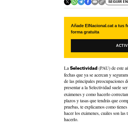
SEGUIR EN
Añade ElNacional.cat a tus f
forma gratuita
ACTI
La
(PAU) de este a
Selectividad
fechas que ya se acercan y segurame
de las principales preocupaciones d
presentar a la Selectividad suele ser
exámenes y como hacerlo correctame
plazos y tasas que tendrás que comp
pruebas, te explicamos como tienes 
hacer los exámenes, cuáles son las t
hacerlo.