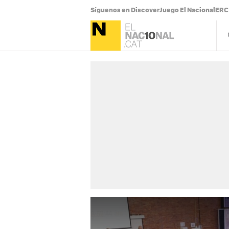
Síguenos en Discover
Juego El Nacional
ERC 