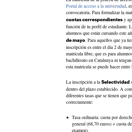
Portal de acceso a la universidad
, e
convocatoria. Para formalizar la ma
y ap
cuotas correspondientes
función de tu perfil de estudiante. 
alumnos que están cursando este año
. Para aquellos que ya tie
de mayo
inscripción es entre el día 2 de may
matrícula libre, que es para alumno
bachillerato en Catalunya ni tengan 
esta matrícula se puede hacer entre
La inscripción a la
s
Selectividad
dentro del plazo establecido. A con
diferentes tasas que se tienen que p
correctamente:
Tasa ordinaria: cuota por derech
general (68,70 euros) + cuota de
examen).