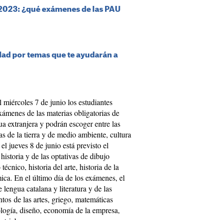
 2023: ¿qué exámenes de las PAU
dad por temas que te ayudarán a
l miércoles 7 de junio los estudiantes
exámenes de las materias obligatorias de
gua extranjera y podrán escoger entre las
ias de la tierra y de medio ambiente, cultura
 el jueves 8 de junio está previsto el
historia y de las optativas de dibujo
 técnico, historia del arte, historia de la
ímica. En el último día de los exámenes, el
 lengua catalana y literatura y de las
tos de las artes, griego, matemáticas
iología, diseño, economía de la empresa,