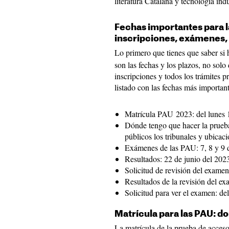
literatura Catalana y tecnología indu
Fechas importantes para l
inscripciones, exámenes, 
Lo primero que tienes que saber si 
son las fechas y los plazos, no solo
inscripciones y todos los trámites p
listado con las fechas más important
Matrícula PAU 2023: del lunes 
Dónde tengo que hacer la prueba
públicos los tribunales y ubicac
Exámenes de las PAU: 7, 8 y 9 
Resultados: 22 de junio del 202
Solicitud de revisión del examen
Resultados de la revisión del ex
Solicitud para ver el examen: del
Matrícula para las PAU: do
La matrícula de la prueba de acceso