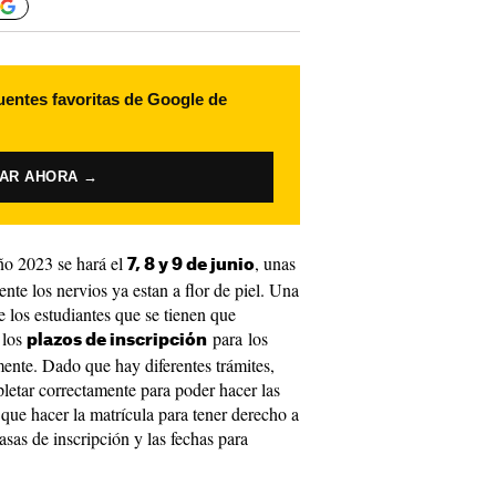
uentes favoritas de Google de
VAR AHORA →
ño 2023 se hará el
, unas
7, 8 y 9 de junio
nte los nervios ya estan a flor de piel. Una
e los estudiantes que se tienen que
 los
para los
plazos de inscripción
nte. Dado que hay diferentes trámites,
letar correctamente para poder hacer las
que hacer la matrícula para tener derecho a
asas de inscripción y las fechas para