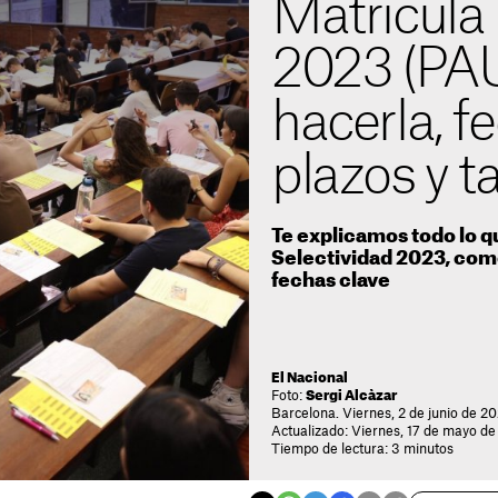
Matrícula 
2023 (PA
hacerla, f
plazos y t
Te explicamos todo lo q
Selectividad 2023, como
fechas clave
El Nacional
Foto:
Sergi Alcàzar
Barcelona. Viernes, 2 de junio de 20
Actualizado: Viernes, 17 de mayo de
Tiempo de lectura: 3 minutos