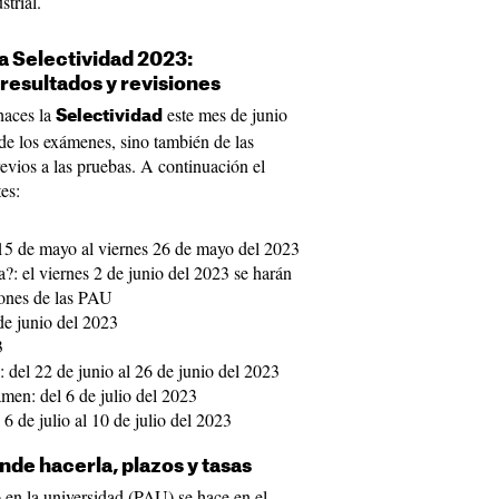
strial.
a Selectividad 2023:
resultados y revisiones
haces la
este mes de junio
Selectividad
 de los exámenes, sino también de las
revios a las pruebas. A continuación el
es:
15 de mayo al viernes 26 de mayo del 2023
?: el viernes 2 de junio del 2023 se harán
iones de las PAU
de junio del 2023
3
: del 22 de junio al 26 de junio del 2023
amen: del 6 de julio del 2023
 6 de julio al 10 de julio del 2023
nde hacerla, plazos y tasas
 en la universidad (PAU) se hace en el