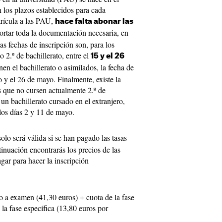
n los plazos establecidos para cada
trícula a las PAU,
hace falta abonar las
ortar toda la documentación necesaria, en
Las fechas de inscripción son, para los
 2.º de bachillerato, entre el
15 y el 26
nen el bachillerato o asimilados, la fecha de
o y el 26 de mayo. Finalmente, existe la
s que no cursen actualmente 2.º de
un bachillerato cursado en el extranjero,
 los días 2 y 11 de mayo.
olo será válida si se han pagado las tasas
tinuación encontrarás los precios de las
agar para hacer la inscripción
o a examen (41,30 euros) + cuota de la fase
 la fase específica (13,80 euros por