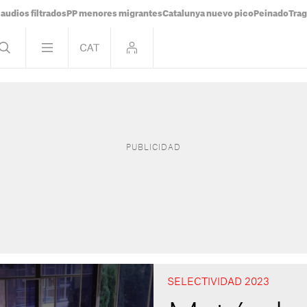
audios filtrados
PP menores migrantes
Catalunya nuevo pico
Peinado
Trag
SELECTIVIDAD 2023