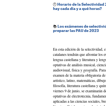
🕛
Horario de la Selectividad
hay cada día y a qué horas?
📚
Los exámenes de selectivi
preparar las PAU de 2023​
En esta edición de la selectividad, e
catalanes tendrán que afrontar los 
lengua castellana y literatura y len
optativas de análisis musical, cienc
audiovisual, física y geografía. Para
examen de la materia obligatoria de 
artístico, latino, matemáticas, dibujo
filosofía, literatura castellana y qu
viernes 9 de junio, se examinarán de
optativas de electrotecnia, fundamen
aplicadas a las ciencias sociales, b