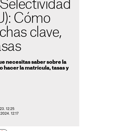
Selectividad
U): Cómo
echas clave,
asas
ue necesitas saber sobre la
 hacer la matrícula, tasas y
23. 12:25
 2024. 12:17