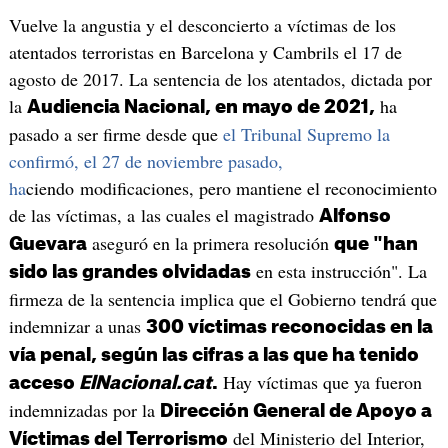
Vuelve la angustia y el desconcierto a víctimas de los
atentados terroristas en Barcelona y Cambrils el 17 de
agosto de 2017. La sentencia de los atentados, dictada por
la
ha
Audiencia Nacional, en mayo de 2021,
pasado a ser firme desde que
el Tribunal Supremo la
confirmó, el 27 de noviembre pasado,
ha
ciendo modificaciones, pero mantiene el reconocimiento
de las víctimas, a las cuales el magistrado
Alfonso
aseguró en la primera resolución
Guevara
que "han
en esta instrucción". La
sido las grandes olvidadas
firmeza de la sentencia implica que el Gobierno tendrá que
indemnizar a unas
300
víct
imas reconocidas en la
vía penal, según las cifras a las que ha tenido
Hay víctimas que ya fueron
acceso
ElNacional.cat
.
indemnizadas por la
Dirección General de Apoyo a
del Ministerio del Interior,
Víctimas del Terrorismo