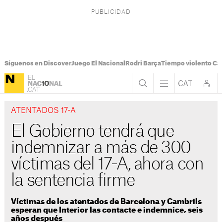
Síguenos en Discover
Juego El Nacional
Rodri Barça
Tiempo violento Ca
ATENTADOS 17-A
El Gobierno tendrá que
indemnizar a más de 300
víctimas del 17-A, ahora con
la sentencia firme
Víctimas de los atentados de Barcelona y Cambrils
esperan que Interior las contacte e indemnice, seis
años después