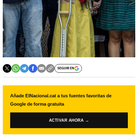
SEGUIR EN
Añade ElNacional.cat a tus fuentes favoritas de
Google de forma gratuita
ACTIVAR AHORA →