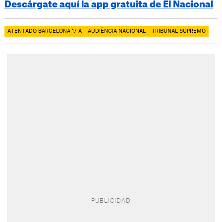
Descárgate aquí la app gratuita de El Nacional
ATENTADO BARCELONA 17-A
AUDIÈNCIA NACIONAL
TRIBUNAL SUPREMO