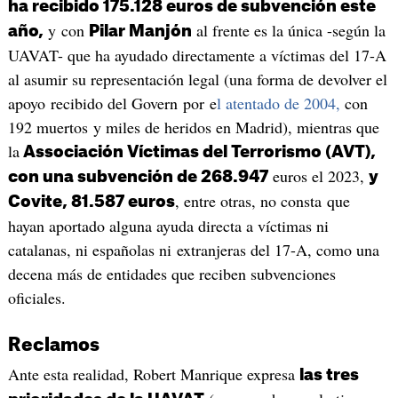
ha recibido 175.128 euros de subvención este
y con
al frente es la única -según la
año,
Pilar Manjón
UAVAT- que ha ayudado directamente a víctimas del 17-A
al asumir su representación legal (una forma de devolver el
apoyo recibido del Govern por e
l atentado de 2004,
con
192 muertos y miles de heridos en Madrid), mientras que
la
Associación Víctimas del Terrorismo (AVT),
euros el 2023,
con una subvención de 268.947
y
, entre otras, no consta que
Covite, 81.587 euros
hayan aportado alguna ayuda directa a víctimas ni
catalanas, ni españolas ni extranjeras del 17-A, como una
decena más de entidades que reciben subvenciones
oficiales.
Reclamos
Ante esta realidad, Robert Manrique expresa
las tres