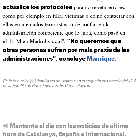
para no repetir errores,
actualice los protocolos
como por ejemplo en filiar víctimas o de no contactar con
ellas en atentados terroristas, o de confiar en la
administración competente que lo hará, como pasó en
el 11-M en Madrid y aquí".
"No queremos que
otras personas sufran por mala praxis de las
administraciones", concluye
Manrique.
En la foto principal, familiares de víctimas en el segundo aniversario del 17-A
en la Rambla de Barcelona. / Foto: Carles Palacio
📲 Mantente al día con las noticias de última
hora de Catalunya, España e Internacional.