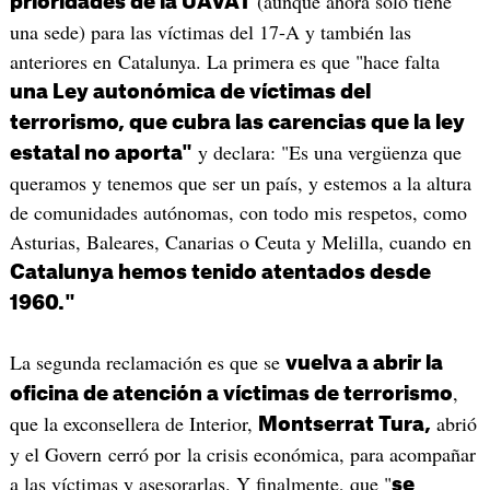
(aunque ahora solo tiene
prioridades de la UAVAT
una sede) para las víctimas del 17-A y también las
anteriores en Catalunya. La primera es que "hace falta
una Ley autonómica de víctimas del
terrorismo, que cubra las carencias que la ley
y declara: "Es una vergüenza que
estatal no aporta"
queramos y tenemos que ser un país, y estemos a la altura
de comunidades autónomas, con todo mis respetos, como
Asturias, Baleares, Canarias o Ceuta y Melilla, cuando en
Catalunya hemos tenido atentados desde
1960."
La segunda reclamación es que se
vuelva a abrir la
,
oficina de atención a víctimas de terrorismo
que la exconsellera de Interior,
abrió
Montserrat Tura,
y el Govern cerró por la crisis económica, para acompañar
a las víctimas y asesorarlas. Y finalmente, que "
se