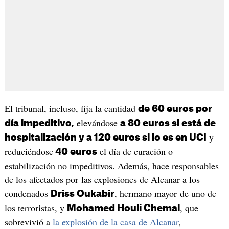
El tribunal, incluso, fija la cantidad
de 60 euros por
elevándose
día impeditivo,
a 80 euros si está de
y
hospitalización y a 120 euros si lo es en UCI
reduciéndose
el día de curación o
40 euros
estabilización no impeditivos. Además, hace responsables
de los afectados por las explosiones de Alcanar a los
condenados
, hermano mayor de uno de
Driss Oukabir
los terroristas, y
, que
Mohamed Houli Chemal
sobrevivió a
la explosión de la casa de Alcanar
,