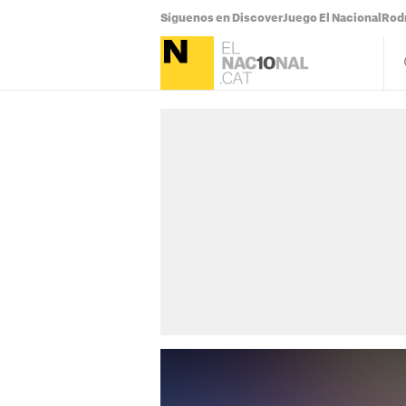
Síguenos en Discover
Juego El Nacional
Rodr