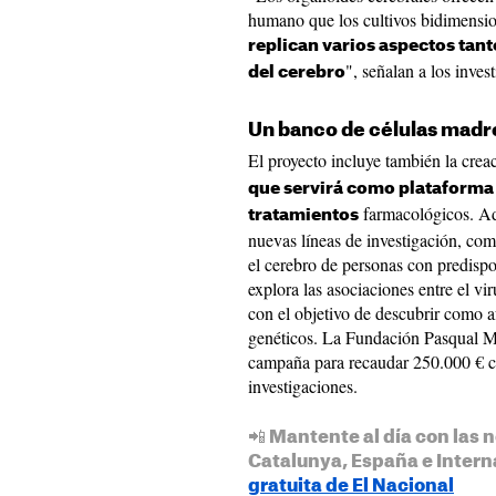
humano que los cultivos bidimensio
replican varios aspectos tan
", señalan a los inves
del cerebro
Un banco de células madr
El proyecto incluye también la cre
que servirá como plataforma
farmacológicos. Ade
tratamientos
nuevas líneas de investigación, com
el cerebro de personas con predispo
explora las asociaciones entre el 
con el objetivo de descubrir como af
genéticos. La Fundación Pasqual M
campaña para recaudar 250.000 € co
investigaciones.
📲 Mantente al día con las n
Catalunya, España e Intern
gratuita de El Nacional