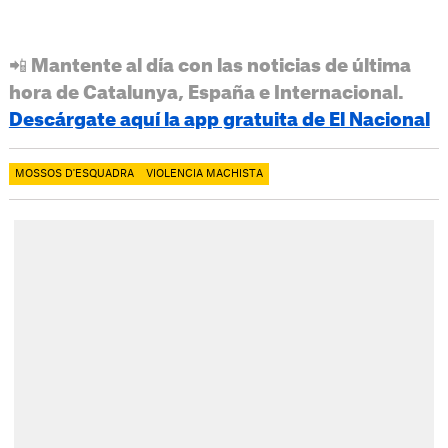
📲 Mantente al día con las noticias de última
hora de Catalunya, España e Internacional.
Descárgate aquí la app gratuita de El Nacional
MOSSOS D'ESQUADRA
VIOLENCIA MACHISTA