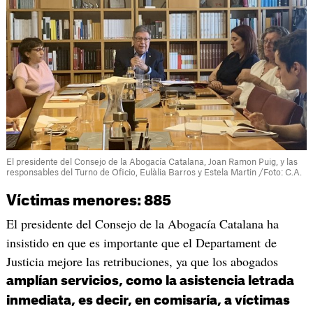
El presidente del Consejo de la Abogacía Catalana, Joan Ramon Puig, y las
responsables del Turno de Oficio, Eulàlia Barros y Estela Martin /Foto: C.A.
Víctimas menores: 885
El presidente del Consejo de la Abogacía Catalana ha
insistido en que es importante que el Departament de
Justicia mejore las retribuciones, ya que los abogados
amplían servicios, como la asistencia letrada
inmediata, es decir, en comisaría, a víctimas