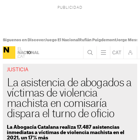
Síguenos en Discover
Juego El Nacional
Rufián Puigdemont
Jorge Messi
JUSTICIA
La asistencia de abogados a
víctimas de violencia
machista en comisaría
dispara el turno de oficio
La Abogacía Catalana realiza 17.487 asistencias
inmediatas a víctimas de violencia machista en el
2021, un 17% más