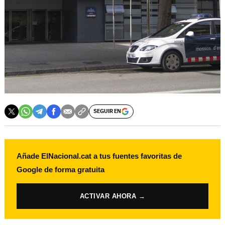
SEGUIR EN
Añade ElNacional.cat a tus fuentes favoritas de
Google de forma gratuita
ACTIVAR AHORA →