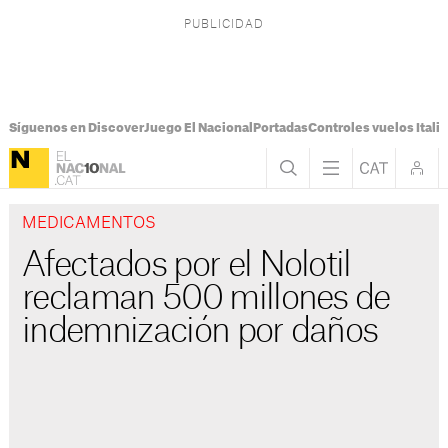
Síguenos en Discover
Juego El Nacional
Portadas
Controles vuelos Italia
MEDICAMENTOS
Afectados por el Nolotil
reclaman 500 millones de
indemnización por daños