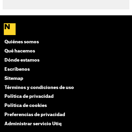
Quiénes somos
Qué hacemos
Dónde estamos
Escríbenos
Sitemap
Términos y condiciones de uso
Política de privacidad
Política de cookies
Preferencias de privacidad
Administrar servicio Utiq