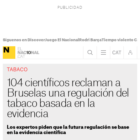
Síguenos en Discover
Juego El Nacional
Rodri Barça
Tiempo violento Ca
TABACO
104 científicos reclaman a
Bruselas una regulación del
tabaco basada en la
evidencia
Los expertos piden que la futura regulación se base
en la evidencia científica