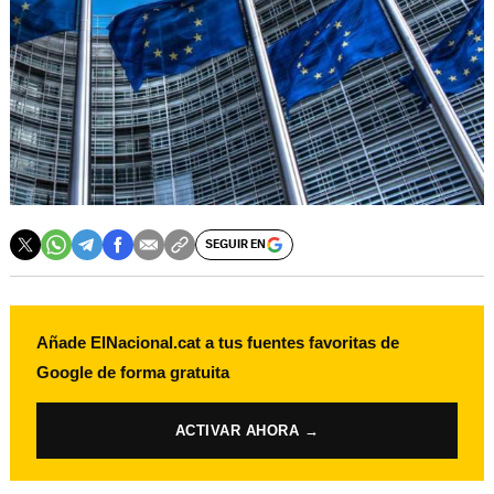
SEGUIR EN
Añade ElNacional.cat a tus fuentes favoritas de
Google de forma gratuita
ACTIVAR AHORA →