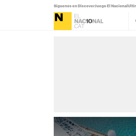
Síguenos en Discover
Juego El Nacional
Ulti