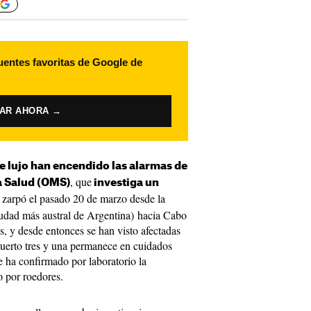
uentes favoritas de Google de
VAR AHORA →
e lujo han encendido las alarmas de
, que
a Salud (OMS)
investiga un
o zarpó el pasado 20 de marzo desde la
ciudad más austral de Argentina) hacia Cabo
s, y desde entonces se han visto afectadas
uerto tres y una permanece en cuidados
 ha confirmado por laboratorio la
o por roedores.