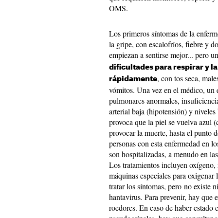
OMS.
Los primeros síntomas de la enferme
la gripe, con escalofríos, fiebre y 
empiezan a sentirse mejor... pero 
dificultades para respirar y
, con tos seca, male
rápidamente
vómitos. Una vez en el médico, un 
pulmonares anormales, insuficiencia 
arterial baja (hipotensión) y nivele
provoca que la piel se vuelva azul 
provocar la muerte, hasta el punto 
personas con esta enfermedad en lo
son hospitalizadas, a menudo en la
Los tratamientos incluyen oxígeno, r
máquinas especiales para oxigenar 
tratar los síntomas, pero no existe n
hantavirus. Para prevenir, hay que 
roedores. En caso de haber estado 