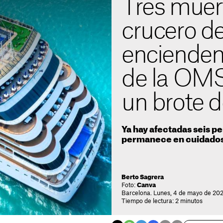
Tres muer
crucero de
encienden
de la OMS
un brote d
Ya hay afectadas seis p
permanece en cuidados
Berto Sagrera
Foto:
Canva
Barcelona. Lunes, 4 de mayo de 202
Tiempo de lectura: 2 minutos