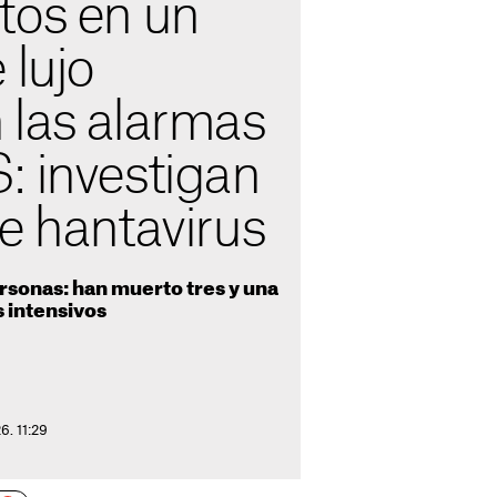
tos en un
 lujo
 las alarmas
: investigan
e hantavirus
ersonas: han muerto tres y una
 intensivos
6. 11:29