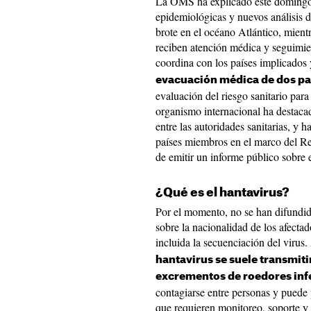
La OMS ha explicado este domingo 
epidemiológicas y nuevos análisis d
brote en el océano Atlántico, mientr
reciben atención médica y seguimi
coordina con los países implicados
evacuación médica de dos pa
evaluación del riesgo sanitario para
organismo internacional ha destacad
entre las autoridades sanitarias, y
países miembros en el marco del Re
de emitir un informe público sobre 
¿Qué es el hantavirus?
Por el momento, no se han difundido
sobre la nacionalidad de los afectad
incluida la secuenciación del virus
hantavirus se suele transmiti
excrementos de roedores inf
contagiarse entre personas y puede 
que requieren monitoreo, soporte y 