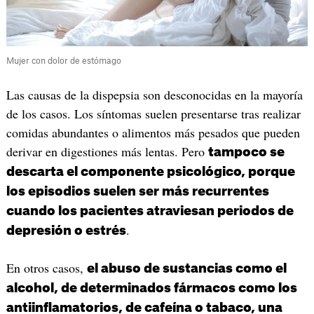
Mujer con dolor de estómago
Las causas de la dispepsia son desconocidas en la mayoría
de los casos. Los síntomas suelen presentarse tras realizar
comidas abundantes o alimentos más pesados que pueden
derivar en digestiones más lentas. Pero
tampoco se
descarta el componente psicológico, porque
los episodios suelen ser más recurrentes
cuando los pacientes atraviesan periodos de
.
depresión o estrés
En otros casos,
el abuso de sustancias como el
alcohol, de determinados fármacos como los
antiinflamatorios, de cafeína o tabaco, una