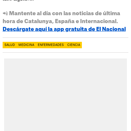
📲 Mantente al día con las noticias de última
hora de Catalunya, España e Internacional.
Descárgate aquí la app gratuita de El Nacional
SALUD
MEDICINA
ENFERMEDADES
CIENCIA