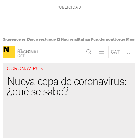
Síguenos en Discover
Juego El Nacional
Rufián Puigdemont
Jorge Messi
CORONAVIRUS
Nueva cepa de coronavirus:
¿qué se sabe?