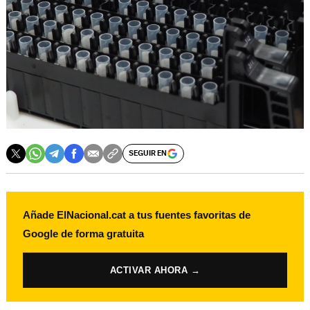
SEGUIR EN
Añade ElNacional.cat a tus fuentes favoritas de
Google de forma gratuita
ACTIVAR AHORA →