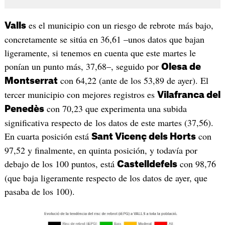
es el municipio con un riesgo de rebrote más bajo,
Valls
concretamente se sitúa en 36,61 –unos datos que bajan
ligeramente, si tenemos en cuenta que este martes le
ponían un punto más, 37,68–, seguido por
Olesa de
con 64,22 (ante de los 53,89 de ayer). El
Montserrat
tercer municipio con mejores registros es
Vilafranca del
con 70,23 que experimenta una subida
Penedès
significativa respecto de los datos de este martes (37,56).
En cuarta posición está
con
Sant Vicenç dels Horts
97,52 y finalmente, en quinta posición, y todavía por
debajo de los 100 puntos, está
con 98,76
Castelldefels
(que baja ligeramente respecto de los datos de ayer, que
pasaba de los 100).