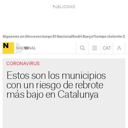
Síguenos en Discover
Juego El Nacional
Rodri Barça
Tiempo violento Ca
CORONAVIRUS
Estos son los municipios
con un riesgo de rebrote
más bajo en Catalunya