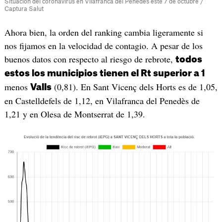
Situación del coronavirus en Vilafranca del Penedès este 7 de octubre /
Captura Salut
Ahora bien, la orden del ranking cambia ligeramente si
nos fijamos en la velocidad de contagio. A pesar de los
buenos datos con respecto al riesgo de rebrote,
todos
estos los municipios tienen el Rt superior a 1
menos
(0,81). En Sant Vicenç dels Horts es de 1,05,
Valls
en Castelldefels de 1,12, en Vilafranca del Penedès de
1,21 y en Olesa de Montserrat de 1,39.