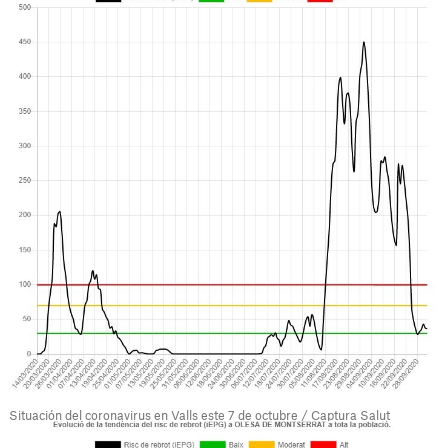
Situación del coronavirus en Valls este 7 de octubre / Captura Salut