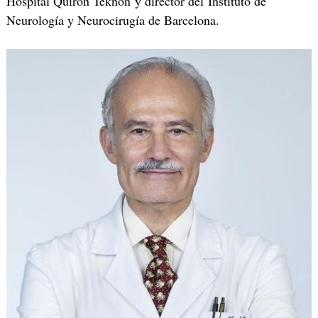
Hospital Quirón Teknon y director del Instituto de
Neurología y Neurocirugía de Barcelona.