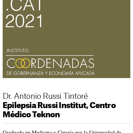
Dr. Antonio Russi Tintoré
Epilepsia Russi Institut, Centro
Médico Teknon
Graduado en Medicina y Cirugía por la Universidad de