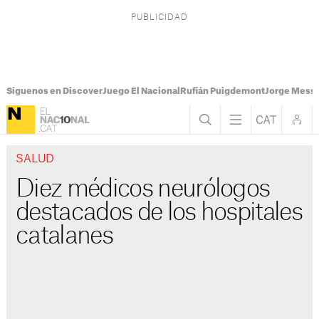
Síguenos en Discover
Juego El Nacional
Rufián Puigdemont
Jorge Messi
SALUD
Diez médicos neurólogos
destacados de los hospitales
catalanes