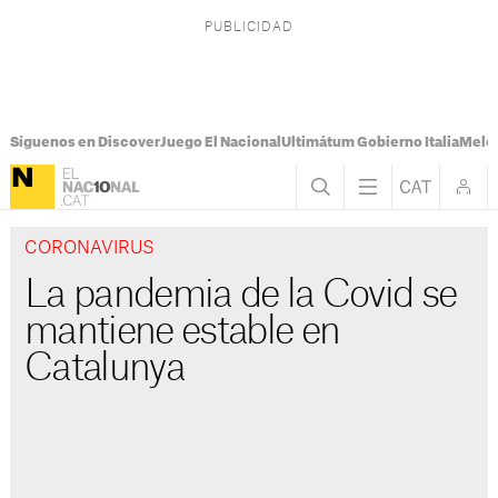
Síguenos en Discover
Juego El Nacional
Ultimátum Gobierno Italia
Melon
CORONAVIRUS
La pandemia de la Covid se
mantiene estable en
Catalunya