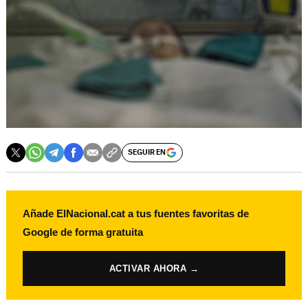
SEGUIR EN
Añade ElNacional.cat a tus fuentes favoritas de
Google de forma gratuita
ACTIVAR AHORA →