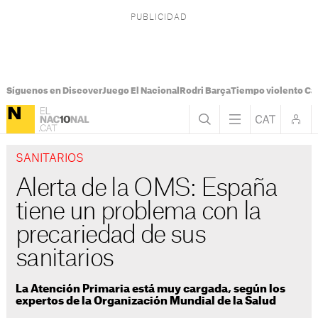
Síguenos en Discover
Juego El Nacional
Rodri Barça
Tiempo violento Ca
SANITARIOS
Alerta de la OMS: España
tiene un problema con la
precariedad de sus
sanitarios
La Atención Primaria está muy cargada, según los
expertos de la Organización Mundial de la Salud