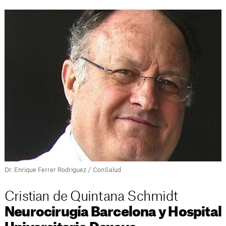
Dr. Enrique Ferrer Rodriguez / ConSalud
Cristian de Quintana Schmidt
Neurocirugía Barcelona y Hospital