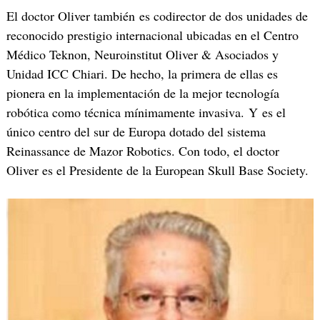
El doctor Oliver también es codirector de dos unidades de
reconocido prestigio internacional ubicadas en el Centro
Médico Teknon, Neuroinstitut Oliver & Asociados y
Unidad ICC Chiari. De hecho, la primera de ellas es
pionera en la implementación de la mejor tecnología
robótica como técnica mínimamente invasiva. Y es el
único centro del sur de Europa dotado del sistema
Reinassance de Mazor Robotics. Con todo, el doctor
Oliver es el Presidente de la European Skull Base Society.