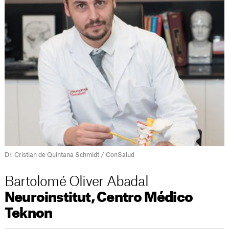
Dr. Cristian de Quintana Schmidt / ConSalud
Bartolomé Oliver Abadal
Neuroinstitut, Centro Médico
Teknon