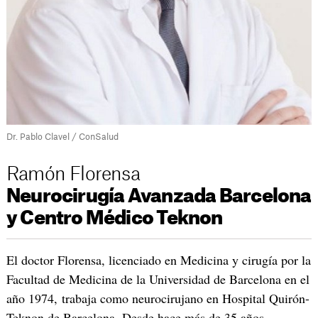
Dr. Pablo Clavel / ConSalud
Ramón Florensa
Neurocirugía Avanzada Barcelona
y Centro Médico Teknon
El doctor Florensa, licenciado en Medicina y cirugía por la
Facultad de Medicina de la Universidad de Barcelona en el
año 1974, trabaja como neurocirujano en Hospital Quirón-
Teknon de Barcelona. Desde hace más de 35 años,