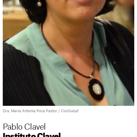
Dra. Maria Antonia Poca Pastor / ConSalud
Pablo Clavel
Instituto Clavel