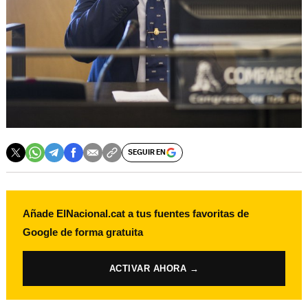
SEGUIR EN
Añade ElNacional.cat a tus fuentes favoritas de
Google de forma gratuita
ACTIVAR AHORA →