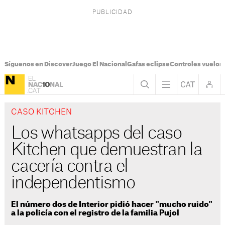
Síguenos en Discover
Juego El Nacional
Gafas eclipse
Controles vuelos I
CASO KITCHEN
Los whatsapps del caso
Kitchen que demuestran la
cacería contra el
independentismo
El número dos de Interior pidió hacer "mucho ruido"
a la policía con el registro de la familia Pujol