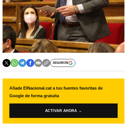
SEGUIR EN
Añade ElNacional.cat a tus fuentes favoritas de
Google de forma gratuita
ACTIVAR AHORA →