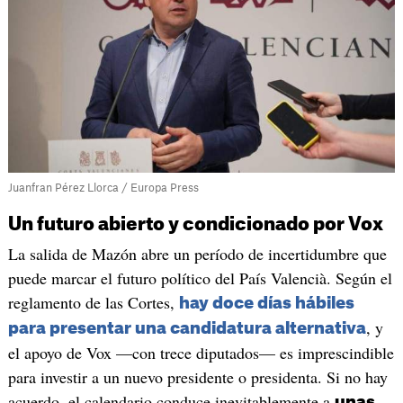
Juanfran Pérez Llorca / Europa Press
Un futuro abierto y condicionado por Vox
La salida de Mazón abre un período de incertidumbre que
puede marcar el futuro político del País Valencià. Según el
reglamento de las Cortes,
hay doce días hábiles
, y
para presentar una candidatura alternativa
el apoyo de Vox —con trece diputados— es imprescindible
para investir a un nuevo presidente o presidenta. Si no hay
acuerdo, el calendario conduce inevitablemente a
unas