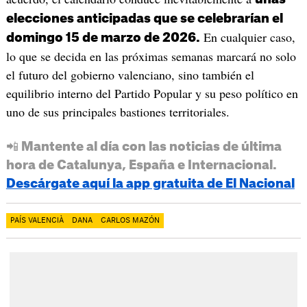
elecciones anticipadas que se celebrarían el
En cualquier caso,
domingo 15 de marzo de 2026.
lo que se decida en las próximas semanas marcará no solo
el futuro del gobierno valenciano, sino también el
equilibrio interno del Partido Popular y su peso político en
uno de sus principales bastiones territoriales.
📲 Mantente al día con las noticias de última
hora de Catalunya, España e Internacional.
Descárgate aquí la app gratuita de El Nacional
PAÍS VALENCIÀ
DANA
CARLOS MAZÓN