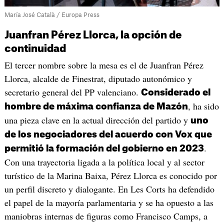
María José Català / Europa Press
Juanfran Pérez Llorca, la opción de
continuidad
El tercer nombre sobre la mesa es el de Juanfran Pérez
Llorca, alcalde de Finestrat, diputado autonómico y
secretario general del PP valenciano.
Considerado el
, ha sido
hombre de máxima confianza de Mazón
una pieza clave en la actual dirección del partido y
uno
de los negociadores del acuerdo con Vox que
.
permitió la formación del gobierno en 2023
Con una trayectoria ligada a la política local y al sector
turístico de la Marina Baixa, Pérez Llorca es conocido por
un perfil discreto y dialogante. En Les Corts ha defendido
el papel de la mayoría parlamentaria y se ha opuesto a las
maniobras internas de figuras como Francisco Camps, a