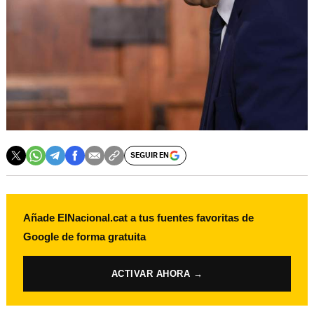
SEGUIR EN
Añade ElNacional.cat a tus fuentes favoritas de
Google de forma gratuita
ACTIVAR AHORA →