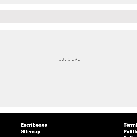
Escríbenos
Térmi
Sitemap
Polít