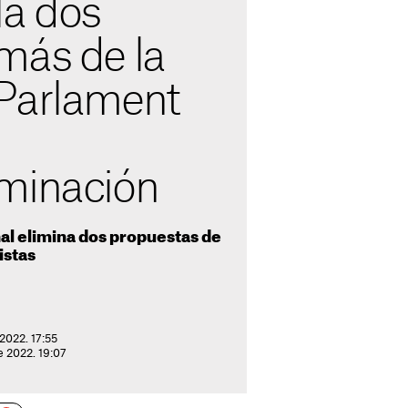
la dos
más de la
Parlament
minación
nal elimina dos propuestas de
istas
 2022. 17:55
e 2022. 19:07