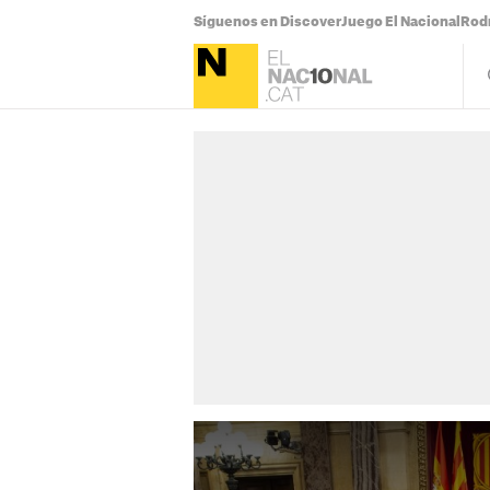
Síguenos en Discover
Juego El Nacional
Rodr