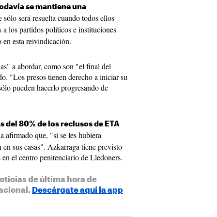
todavía se mantiene una
e sólo será resuelta cuando todos ellos
a los partidos políticos e instituciones
en esta reivindicación.
s" a abordar, como son "el final del
do. "Los presos tienen derecho a iniciar su
 sólo pueden hacerlo progresando de
s del 80% de los reclusos de ETA
a afirmado que, "si se les hubiera
 en sus casas". Azkarraga tiene previsto
s en el centro penitenciario de Lledoners.
oticias de última hora de
acional.
Descárgate aquí la app