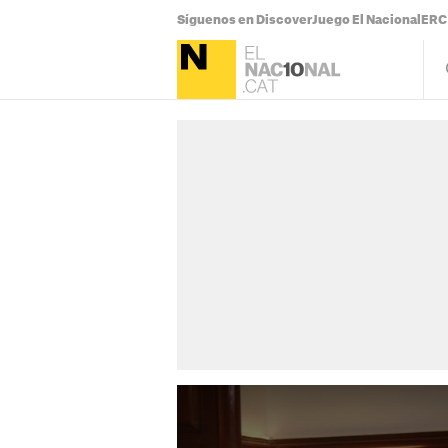
Síguenos en Discover
Juego El Nacional
ERC 