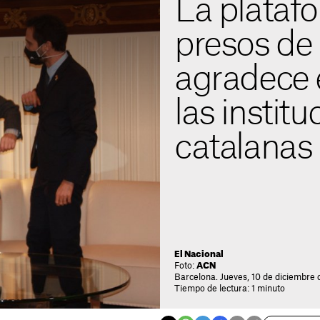
La plataf
presos de
agradece 
las institu
catalanas
El Nacional
Foto:
ACN
Barcelona. Jueves, 10 de diciembre 
Tiempo de lectura: 1 minuto