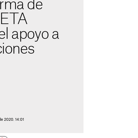
orma de
 ETA
el apoyo a
ciones
de 2020. 14:01