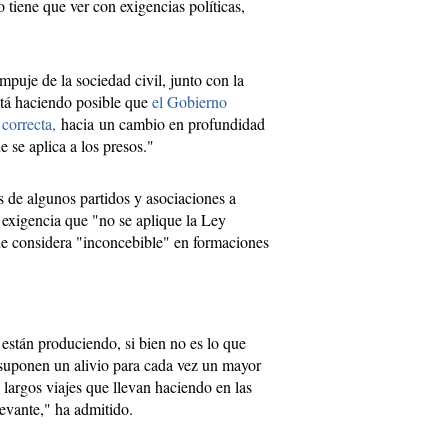
 tiene que ver con exigencias políticas,
mpuje de la sociedad civil, junto con la
está haciendo posible que
el Gobierno
correcta,
hacia un cambio en profundidad
ue se aplica a los presos."
s de algunos partidos y asociaciones a
 exigencia que "no se aplique la Ley
ue considera "inconcebible" en formaciones
están produciendo, si bien no es lo que
suponen un alivio para cada vez un mayor
 largos viajes que llevan haciendo en las
evante," ha admitido.