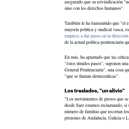
asegurado que su reivindicación "no
sino con los derechos humanos".
También le ha transmitido que "el e
mayoría política y sindical vasca, 
empiece a dar pasos en la dirección 
de la actual política penitenciaria q
En más, ha apuntado que las crítica
"estos tímidos pasos", suponen una
General Penitenciaria", una cosa q
"que se llaman democráticas".
Los traslados, "un alivio"
"Los movimientos de presos que se 
desde Sare estamos reclamando, sí 
número de familias que recortan los
prisiones de Andalucía, Galicia o L