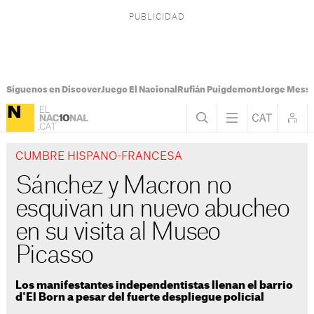
Síguenos en Discover
Juego El Nacional
Rufián Puigdemont
Jorge Messi
CUMBRE HISPANO-FRANCESA
Sánchez y Macron no
esquivan un nuevo abucheo
en su visita al Museo
Picasso
Los manifestantes independentistas llenan el barrio
d'El Born a pesar del fuerte despliegue policial