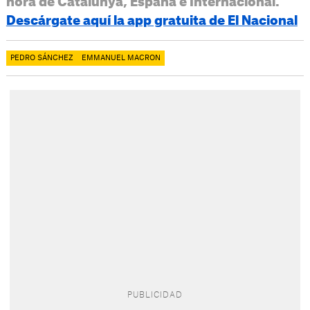
hora de Catalunya, España e Internacional.
Descárgate aquí la app gratuita de El Nacional
PEDRO SÁNCHEZ
EMMANUEL MACRON