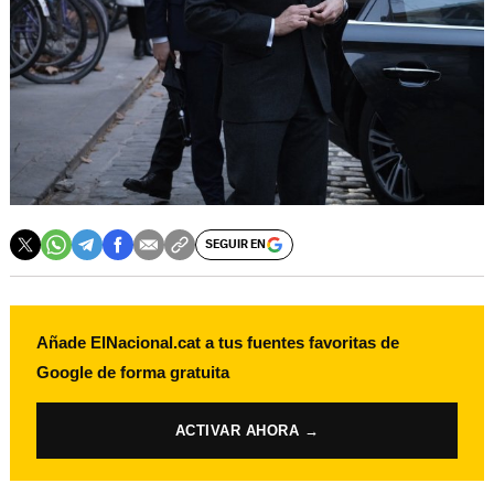
SEGUIR EN
Añade ElNacional.cat a tus fuentes favoritas de
Google de forma gratuita
ACTIVAR AHORA →