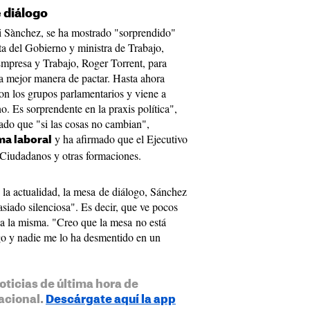
 diálogo
di Sànchez, se ha mostrado "sorprendido"
nta del Gobierno y ministra de Trabajo,
Empresa y Trabajo, Roger Torrent, para
la mejor manera de pactar. Hasta ahora
n los grupos parlamentarios y viene a
 Es sorprendente en la praxis política",
ado que "si las cosas no cambian",
y ha afirmado que el Ejecutivo
ma laboral
 Ciudadanos y otras formaciones.
 la actualidad, la mesa de diálogo, Sánchez
siado silenciosa". Es decir, que ve pocos
 a la misma. "Creo que la mesa no está
ngo y nadie me lo ha desmentido en un
oticias de última hora de
acional.
Descárgate aquí la app