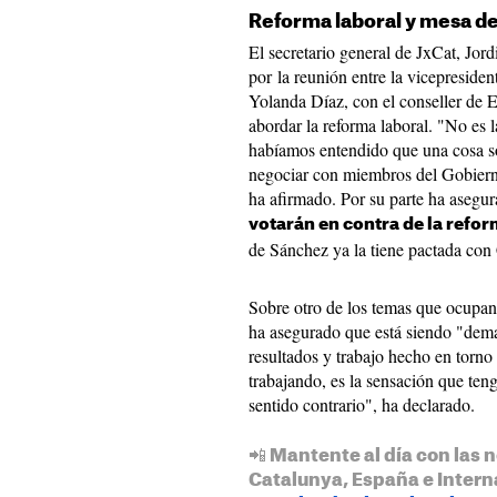
Reforma laboral y mesa de
El secretario general de JxCat, Jor
por la reunión entre la vicepreside
Yolanda Díaz, con el conseller de 
abordar la reforma laboral. "No es 
habíamos entendido que una cosa so
negociar con miembros del Gobierno.
ha afirmado. Por su parte ha asegur
votarán en contra de la refor
de Sánchez ya la tiene pactada con
Sobre otro de los temas que ocupan
ha asegurado que está siendo "dema
resultados y trabajo hecho en torno
trabajando, es la sensación que te
sentido contrario", ha declarado.
📲 Mantente al día con las n
Catalunya, España e Intern