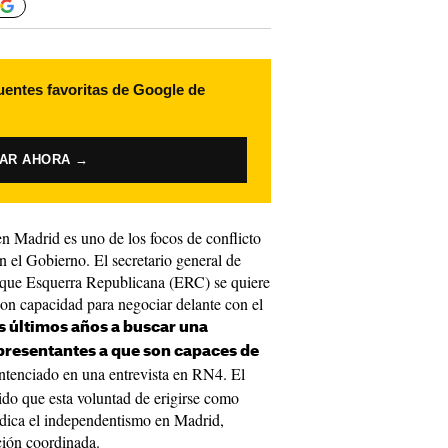
uentes favoritas de Google de
VAR AHORA →
n Madrid es uno de los focos de conflicto
n el Gobierno. El secretario general de
 que Esquerra Republicana (ERC) se quiere
con capacidad para negociar delante con el
s últimos años a buscar una
presentantes a que son capaces de
ntenciado en una entrevista en RN4. El
ido que esta voluntad de erigirse como
dica el independentismo en Madrid,
ción coordinada.