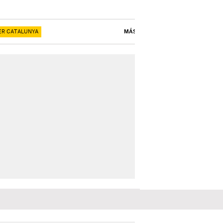
ER CATALUNYA
MÁS