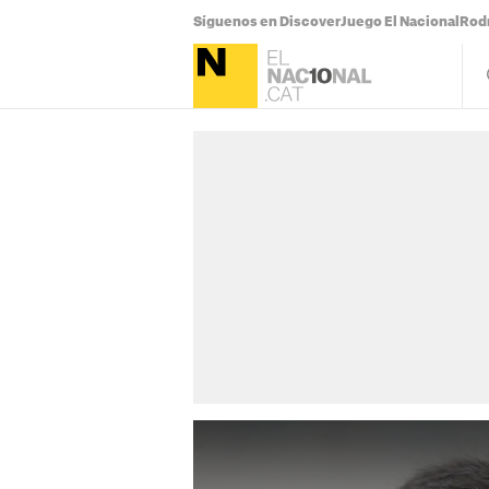
Síguenos en Discover
Juego El Nacional
Rodr