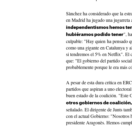
Sànchez ha considerado que la estr
en Madrid ha jugado una jugarreta 
independentismos hemos teni
", h
hubiéramos podido tener
culpable: "Hay quien ha pensado que
como una gigante en Catalunya y al
si tendremos el 5% en Netflix". El 
que: "El gobierno del partido socia
probablemente porque le era más 
A pesar de esta dura crítica en ERC
partidos que aspiran a uno elector
buen estado de la coalición. "Este
otros gobiernos de coalición
señalado. El dirigente de Junts tamb
con el actual Gobierno: "Nosotros 
presidente Aragonès. Hemos cumpl