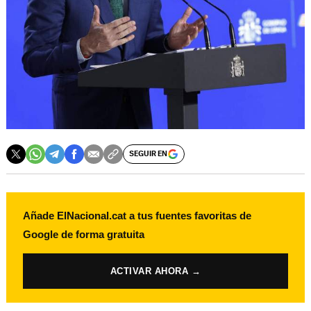
SEGUIR EN
Añade ElNacional.cat a tus fuentes favoritas de
Google de forma gratuita
ACTIVAR AHORA →