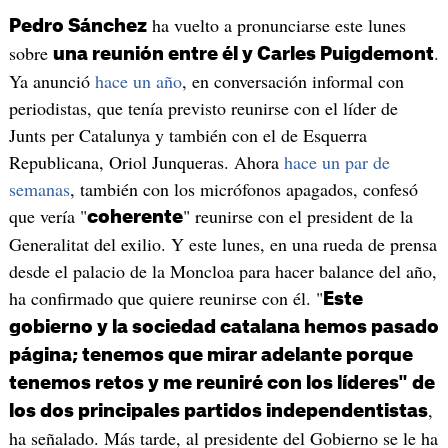
ha vuelto a pronunciarse este lunes
Pedro Sánchez
sobre
.
una reunión entre él y Carles Puigdemont
Ya anunció
hace un año
, en conversación informal con
periodistas, que tenía previsto reunirse con el líder de
Junts per Catalunya y también con el de Esquerra
Republicana, Oriol Junqueras. Ahora
hace un par de
semanas
, también con los micrófonos apagados, confesó
que vería "
" reunirse con el president de la
coherente
Generalitat del exilio. Y este lunes, en una rueda de prensa
desde el palacio de la Moncloa para hacer balance del año,
ha confirmado que quiere reunirse con él. "
Este
gobierno y la sociedad catalana hemos pasado
página; tenemos que mirar adelante porque
tenemos retos y me reuniré con los líderes" de
,
los dos principales partidos independentistas
ha señalado. Más tarde, al presidente del Gobierno se le ha