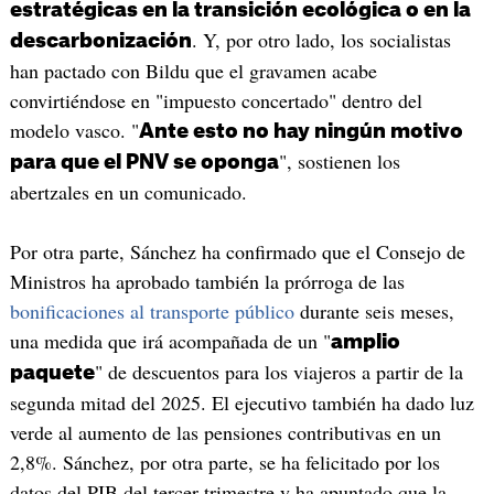
estratégicas en la transición ecológica o en la
. Y, por otro lado, los socialistas
descarbonización
han pactado con Bildu que el gravamen acabe
convirtiéndose en "impuesto concertado" dentro del
modelo vasco. "
Ante esto no hay ningún motivo
", sostienen los
para que el PNV se oponga
abertzales en un comunicado.
Por otra parte, Sánchez ha confirmado que el Consejo de
Ministros ha aprobado también la prórroga de las
bonificaciones al transporte público
durante seis meses,
una medida que irá acompañada de un "
amplio
" de descuentos para los viajeros a partir de la
paquete
segunda mitad del 2025. El ejecutivo también ha dado luz
verde al aumento de las pensiones contributivas en un
2,8%. Sánchez, por otra parte, se ha felicitado por los
datos del PIB del tercer trimestre y ha apuntado que la