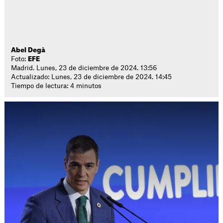
Abel Degà
Foto:
EFE
Madrid. Lunes, 23 de diciembre de 2024. 13:56
Actualizado: Lunes, 23 de diciembre de 2024. 14:45
Tiempo de lectura: 4 minutos