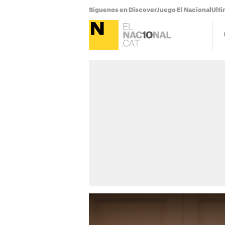
Síguenos en Discover
Juego El Nacional
Ulti