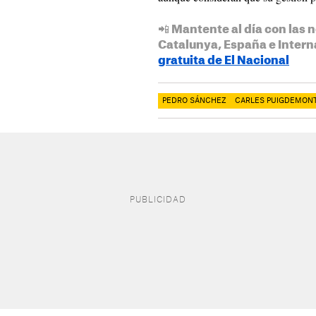
📲 Mantente al día con las n
Catalunya, España e Intern
gratuita de El Nacional
PEDRO SÁNCHEZ
CARLES PUIGDEMON