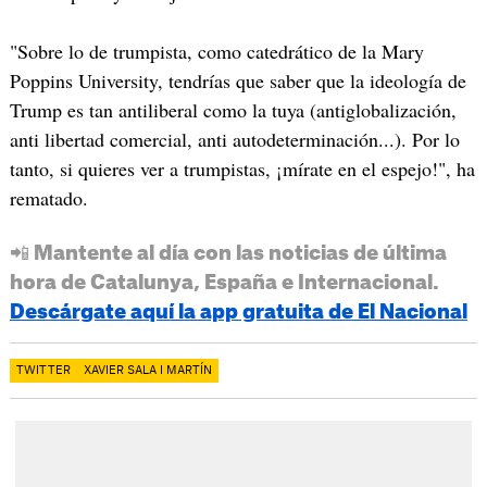
"Sobre lo de trumpista, como catedrático de la Mary
Poppins University, tendrías que saber que la ideología de
Trump es tan antiliberal como la tuya (antiglobalización,
anti libertad comercial, anti autodeterminación...). Por lo
tanto, si quieres ver a trumpistas, ¡mírate en el espejo!", ha
rematado.
📲 Mantente al día con las noticias de última
hora de Catalunya, España e Internacional.
Descárgate aquí la app gratuita de El Nacional
TWITTER
XAVIER SALA I MARTÍN