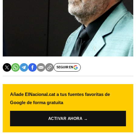
SEGUIR EN
Añade ElNacional.cat a tus fuentes favoritas de
Google de forma gratuita
ACTIVAR AHORA →