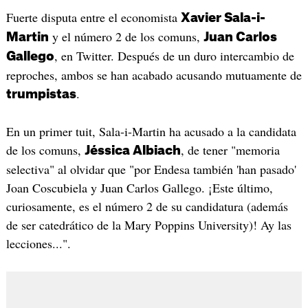
Fuerte disputa entre el economista
Xavier Sala-i-
y el número 2 de los comuns,
Martin
Juan Carlos
, en Twitter. Después de un duro intercambio de
Gallego
reproches, ambos se han acabado acusando mutuamente de
.
trumpistas
En un primer tuit, Sala-i-Martin ha acusado a la candidata
de los comuns,
, de tener "memoria
Jéssica Albiach
selectiva" al olvidar que "por Endesa también 'han pasado'
Joan Coscubiela y Juan Carlos Gallego. ¡Este último,
curiosamente, es el número 2 de su candidatura (además
de ser catedrático de la Mary Poppins University)! Ay las
lecciones...".