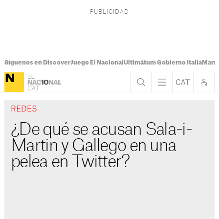
Síguenos en Discover
Juego El Nacional
Ultimátum Gobierno Italia
Marr
REDES
¿De qué se acusan Sala-i-
Martin y Gallego en una
pelea en Twitter?