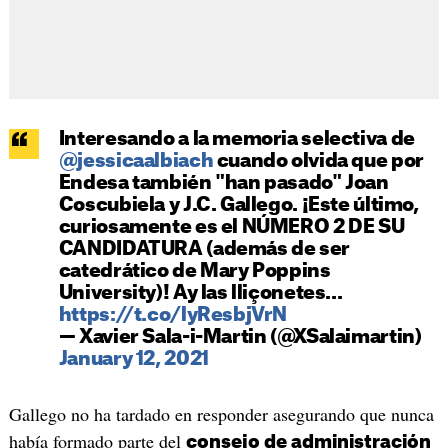
Interesando a la memoria selectiva de
@jessicaalbiach
cuando olvida que por
Endesa también "han pasado" Joan
Coscubiela y J.C. Gallego. ¡Este último,
curiosamente es el NÚMERO 2 DE SU
CANDIDATURA (además de ser
catedrático de Mary Poppins
University)! Ay las lliçonetes...
https://t.co/lyResbjVrN
— Xavier Sala-i-Martin (@XSalaimartin)
January 12, 2021
Gallego no ha tardado en responder asegurando que nunca
había formado parte del
consejo de administración