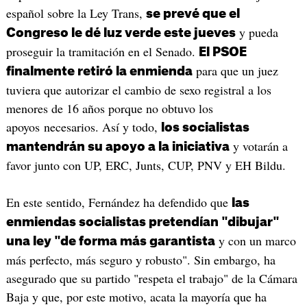
español sobre la Ley Trans,
se prevé que el
y pueda
Congreso le dé luz verde este jueves
proseguir la tramitación en el Senado.
El PSOE
para que un juez
finalmente retiró la enmienda
tuviera que autorizar el cambio de sexo registral a los
menores de 16 años porque no obtuvo los
apoyos necesarios. Así y todo,
los socialistas
y votarán a
mantendrán su apoyo a la iniciativa
favor junto con UP, ERC, Junts, CUP, PNV y EH Bildu.
En este sentido, Fernández ha defendido que
las
enmiendas socialistas pretendían "dibujar"
y con un marco
una ley "de forma más garantista
más perfecto, más seguro y robusto". Sin embargo, ha
asegurado que su partido "respeta el trabajo" de la Cámara
Baja y que, por este motivo, acata la mayoría que ha