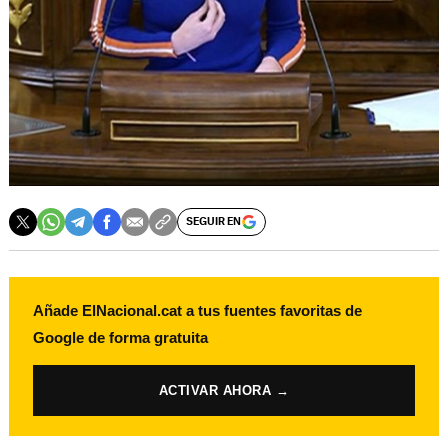
SEGUIR EN
Añade ElNacional.cat a tus fuentes favoritas de
Google de forma gratuita
ACTIVAR AHORA →