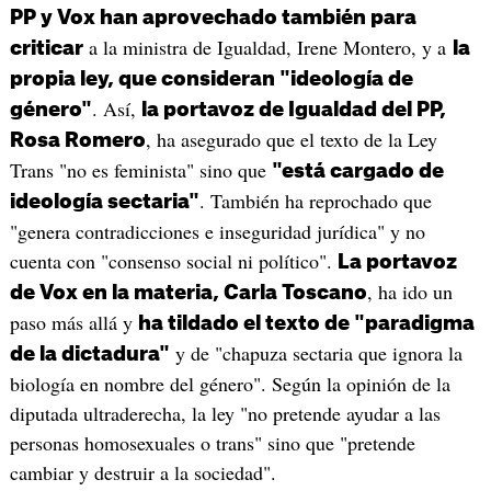
PP y Vox han aprovechado también para
a la ministra de Igualdad, Irene Montero, y a
criticar
la
propia ley, que consideran "ideología de
. Así,
género"
la portavoz de Igualdad del PP,
, ha asegurado que el texto de la Ley
Rosa Romero
Trans "no es feminista" sino que
"está cargado de
. También ha reprochado que
ideología sectaria"
"genera contradicciones e inseguridad jurídica" y no
cuenta con "consenso social ni político".
La portavoz
, ha ido un
de Vox en la materia, Carla Toscano
paso más allá y
ha tildado el texto de "paradigma
y de "chapuza sectaria que ignora la
de la dictadura"
biología en nombre del género". Según la opinión de la
diputada ultraderecha, la ley "no pretende ayudar a las
personas homosexuales o trans" sino que "pretende
cambiar y destruir a la sociedad".