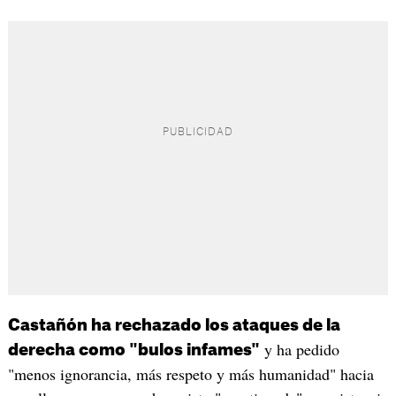
Castañón ha rechazado los ataques de la
y ha pedido
derecha como "bulos infames"
"menos ignorancia, más respeto y más humanidad" hacia