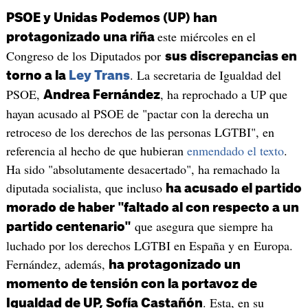
PSOE y Unidas Podemos (UP)
han
este miércoles en el
protagonizado una riña
Congreso de los Diputados por
sus discrepancias en
. La secretaria de Igualdad del
torno a la
Ley Trans
PSOE,
, ha reprochado a UP que
Andrea Fernández
hayan acusado al PSOE de "pactar con la derecha un
retroceso de los derechos de las personas LGTBI", en
referencia al hecho de que hubieran
enmendado el texto
.
Ha sido "absolutamente desacertado", ha remachado la
diputada socialista, que incluso
ha acusado el partido
morado de haber "faltado al con respecto a un
que asegura que siempre ha
partido centenario"
luchado por los derechos LGTBI en España y en Europa.
Fernández, además,
ha protagonizado un
momento de tensión con la portavoz de
. Esta, en su
Igualdad de UP, Sofía Castañón