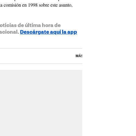
na comisión en 1998 sobre este asunto,
oticias de última hora de
acional.
Descárgate aquí la app
MÁS