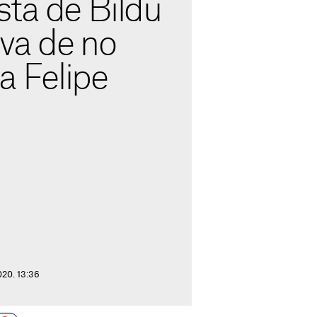
sta de Bildu
iva de no
 a Felipe
020. 13:36