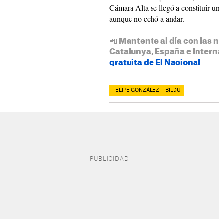
Cámara Alta se llegó a constituir u
aunque no echó a andar.
📲 Mantente al día con las n
Catalunya, España e Intern
gratuita de El Nacional
FELIPE GONZÁLEZ
BILDU