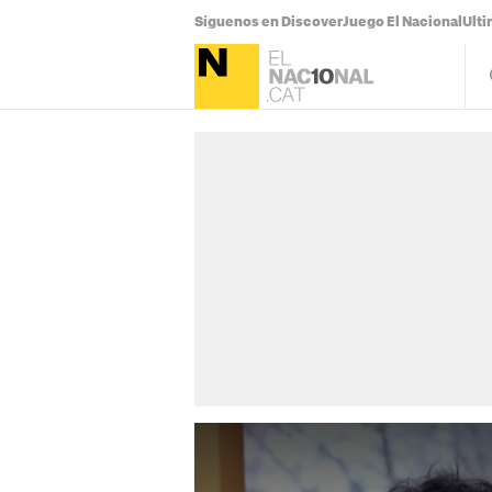
Síguenos en Discover
Juego El Nacional
Ulti