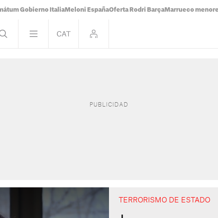
mátum Gobierno Italia
Meloni España
Oferta Rodri Barça
Marrueco menor
TERRORISMO DE ESTADO