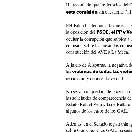
Ha recordado que los letrados del 
sin cuestionar "ni 
esta comisión
EH Bildu ha denunciado que es la 
la oposición del
PSOE, el PP y V
ocultar la corrupción que salpica a 
comisión sobre las presuntas comisi
construcción del AVE a La Meca.
A juicio de Aizpurua, la negativa d
las
víctimas de todas las viol
reparación y conocer la verdad.
No se van a quedar "de brazos cruz
las solicitudes de comparecencia de l
Estado Rafael Vera y la de Baltasar
algunos de los casos de los GAL.
Además, en el Senado registrarán i
sobre González y los GAL, ha señal