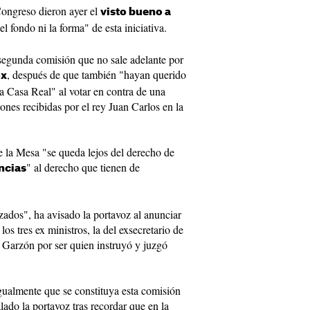
Congreso dieron ayer el
visto bueno a
el fondo ni la forma" de esta iniciativa.
segunda comisión que no sale adelante por
, después de que también "hayan querido
ox
la Casa Real" al votar en contra de una
ones recibidas por el rey Juan Carlos en la
e la Mesa "se queda lejos del derecho de
" al derecho que tienen de
encias
ados", ha avisado la portavoz al anunciar
os tres ex ministros, la del exsecretario de
 Garzón por ser quien instruyó y juzgó
gualmente que se constituya esta comisión
ado la portavoz tras recordar que en la