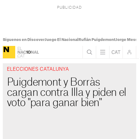
Síguenos en Discover
Juego El Nacional
Rufián Puigdemont
Jorge Messi
ELECCIONES CATALUNYA
Puigdemont y Borràs
cargan contra Illa y piden el
voto "para ganar bien"