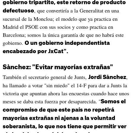
gobierno tripartito, este retorno de producto
, que convertiría a la Generalitat en una
defectuoso
sucursal de la Moncloa; el modelo que ya practica en
Madrid el PSOE con sus socios y como practica en
Barcelona; somos la única garantía de que no habrá este
gobierno.
O un gobierno independentista
encabezado por JxCat".
Sànchez: "Evitar mayorías extrañas"
También el secretario general de Junts,
,
Jordi Sànchez
ha llamado a votar "sin miedo" el 14-F para dar a Junts la
victoria que apuntan ahora las encuestas cuando hace unos
meses se daba esta fuerza por desaparecida. "
Somos el
compromiso de que este país no repetirá
mayorías extrañas ni ajenas a la voluntad
soberanista, lo que nos tiene que permitir ver