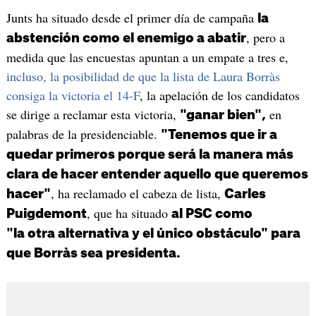
Junts ha situado desde el primer día de campaña
la
, pero a
abstención como el enemigo a abatir
medida que las encuestas apuntan a un empate a tres e,
incluso, la posibilidad de que la lista de Laura Borràs
consiga la victoria el 14-F
, la apelación de los candidatos
se dirige a reclamar esta victoria,
en
"ganar bien",
palabras de la presidenciable.
"Tenemos que ir a
quedar primeros porque será la manera más
clara de hacer entender aquello que queremos
, ha reclamado el cabeza de lista,
hacer"
Carles
, que ha situado
Puigdemont
al PSC como
"la otra alternativa y el único obstáculo" para
que Borràs sea presidenta.