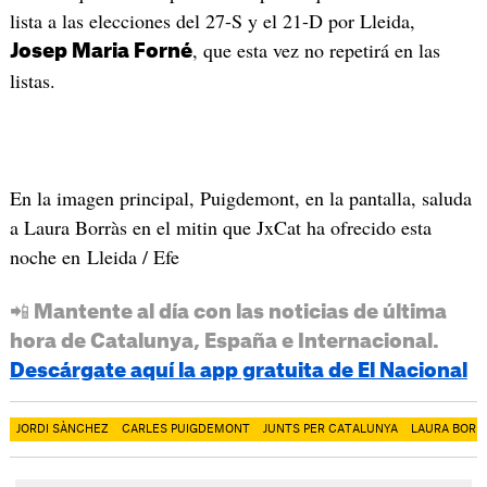
lista a las elecciones del 27-S y el 21-D por Lleida,
, que esta vez no repetirá en las
Josep Maria Forné
listas.
En la imagen principal, Puigdemont, en la pantalla, saluda
a Laura Borràs en el mitin que JxCat ha ofrecido esta
noche en Lleida / Efe
📲 Mantente al día con las noticias de última
hora de Catalunya, España e Internacional.
Descárgate aquí la app gratuita de El Nacional
JORDI SÀNCHEZ
CARLES PUIGDEMONT
JUNTS PER CATALUNYA
LAURA BORR