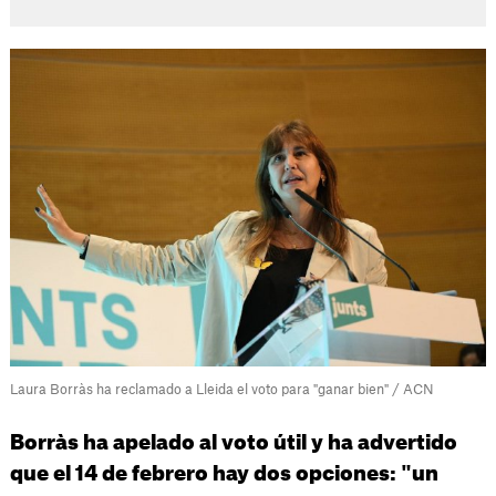
Laura Borràs ha reclamado a Lleida el voto para "ganar bien" / ACN
Borràs ha apelado al voto útil y ha advertido
que el 14 de febrero hay dos opciones: "un