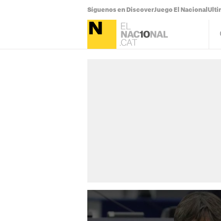
Síguenos en Discover
Juego El Nacional
Ulti