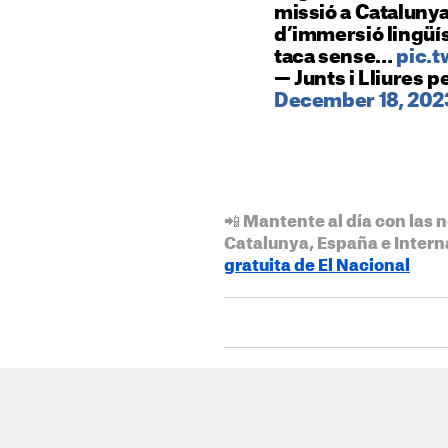
missió a Catalunya
d’immersió lingüís
taca sense…
pic.
— Junts i Lliures 
December 18, 202
📲 Mantente al día con las n
Catalunya, España e Intern
gratuita de El Nacional