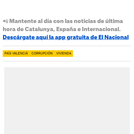
📲 Mantente al día con las noticias de última
hora de Catalunya, España e Internacional.
Descárgate aquí la app gratuita de El Nacional
PAÍS VALENCIÀ
CORRUPCIÓN
VIVIENDA