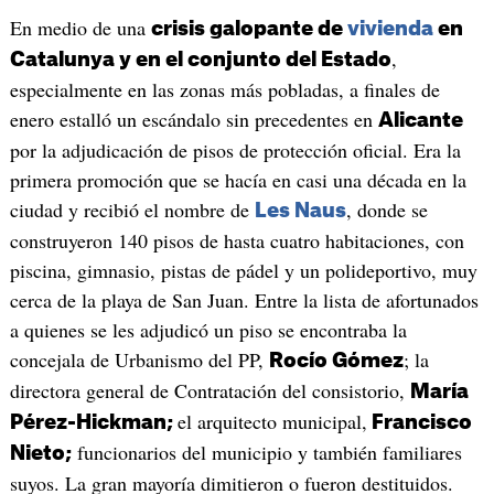
En medio de una
crisis galopante de
vivienda
en
,
Catalunya y en el conjunto del Estado
especialmente en las zonas más pobladas, a finales de
enero estalló un escándalo sin precedentes en
Alicante
por la adjudicación de pisos de protección oficial. Era la
primera promoción que se hacía en casi una década en la
ciudad y recibió el nombre de
, donde se
Les Naus
construyeron 140 pisos de hasta cuatro habitaciones, con
piscina, gimnasio, pistas de pádel y un polideportivo, muy
cerca de la playa de San Juan. Entre la lista de afortunados
a quienes se les adjudicó un piso se encontraba la
concejala de Urbanismo del PP,
; la
Rocío Gómez
directora general de Contratación del consistorio,
María
el arquitecto municipal,
Pérez-Hickman;
Francisco
funcionarios del municipio y también familiares
Nieto;
suyos. La gran mayoría dimitieron o fueron destituidos.