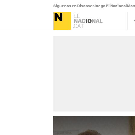
Síguenos en Discover
Juego El Nacional
Mar