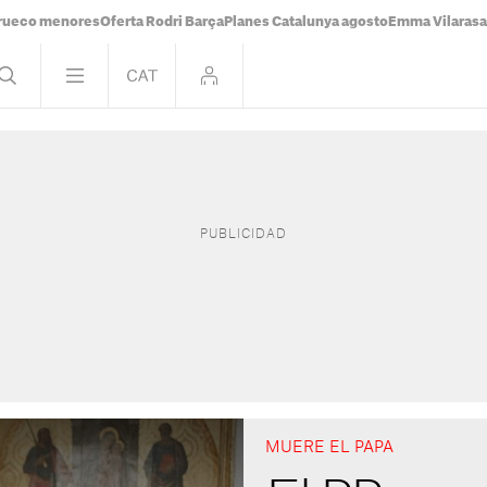
rueco menores
Oferta Rodri Barça
Planes Catalunya agosto
Emma Vilaras
MUERE EL PAPA