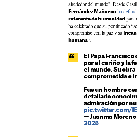
alrededor del mundo”. Desde Casti
ha defini
Fernández Mañueco
para 
referente de humanidad
ha celebrado que su pontificado “se
compromiso con la paz y su
incan
”.
humana
El Papa Francisco
por el cariño y la 
el mundo. Su obra 
comprometida e in
Fue un hombre cer
detallado conocim
admiración por nu
pic.twitter.com/
— Juanma Moreno
2025